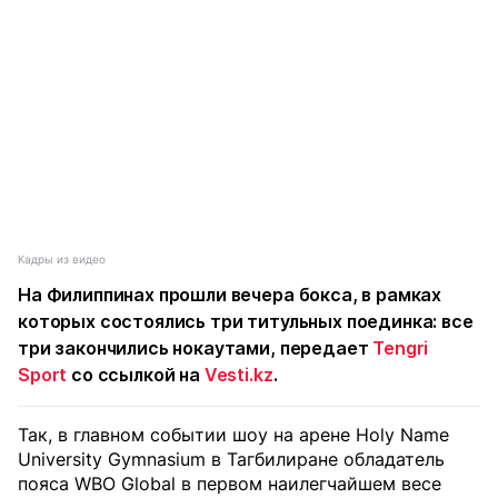
Кадры из видео
На Филиппинах прошли вечера бокса, в рамках
которых состоялись три титульных поединка: все
три закончились нокаутами, передает
Tengri
Sport
со ссылкой на
Vesti.kz
.
Так, в главном событии шоу на арене Holy Name
University Gymnasium в Тагбилиране обладатель
пояса WBO Global в первом наилегчайшем весе