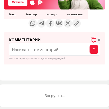
Бокс
боксер
нокаут
чемпионы
КОММЕНТАРИИ
0
Комментарии проходят модерацию редакцией
Загрузка...