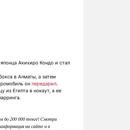
японца Акихиро Кондо и стал
бокса в Алматы, а затем
ктромобиль он
передарил
.
у из Египта в нокаут, а ее
арринга.
м до 200 000 тенге! Смотри
информация на сайте и в