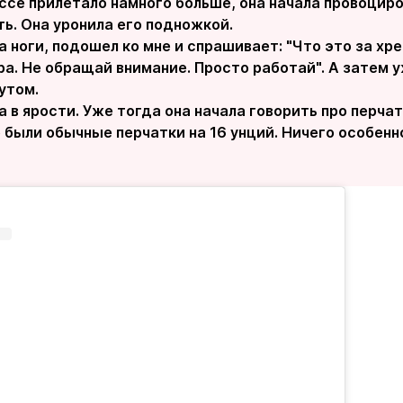
ссе прилетало намного больше, она начала провоциро
ть. Она уронила его подножкой.
а ноги, подошел ко мне и спрашивает: "Что это за хрен
а. Не обращай внимание. Просто работай". А затем 
утом.
 в ярости. Уже тогда она начала говорить про перча
о были обычные перчатки на 16 унций. Ничего особенн