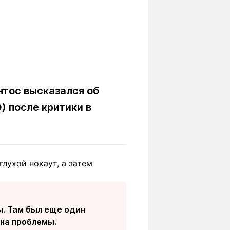
нтос высказался об
) после критики в
лухой нокаут, а затем
. Там был еще один
она проблемы.