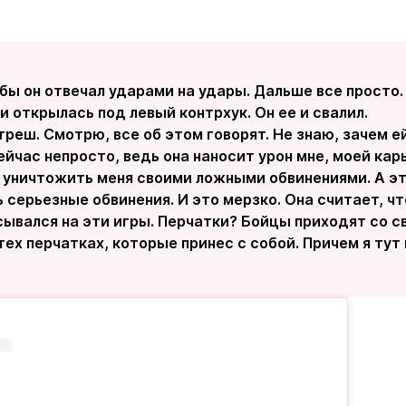
обы он отвечал ударами на удары. Дальше все просто
и открылась под левый контрхук. Он ее и свалил.
треш. Смотрю, все об этом говорят. Не знаю, зачем ей 
ейчас непросто, ведь она наносит урон мне, моей кар
уничтожить меня своими ложными обвинениями. А это
ь серьезные обвинения. И это мерзко. Она считает, чт
сывался на эти игры. Перчатки? Бойцы приходят со с
тех перчатках, которые принес с собой. Причем я тут