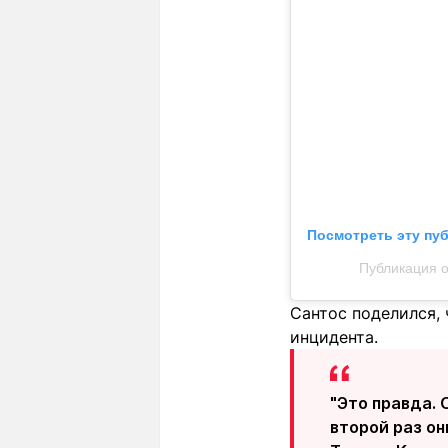
Посмотреть эту пу
Публикация о
Сантос поделился, 
инцидента.
"Это правда. 
второй раз он