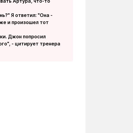
вать Артура, что-то
ь?" Я ответил: "Она -
уже и произошел тот
тки. Джон попросил
ого", - цитирует тренера