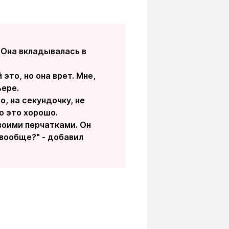
. Она вкладывалась в
это, но она врет. Мне,
ьере.
, на секундочку, не
о это хорошо.
воими перчатками. Он
 вообще?" - добавил