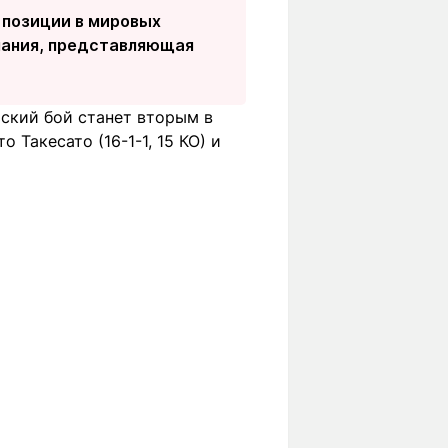
 позиции в мировых
мпания, представляющая
ьский бой станет вторым в
о Такесато (16-1-1, 15 КО) и