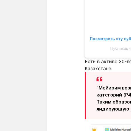
Посмотреть эту пу
Публикаци
Есть в активе 30-
Казахстане.
"Мейирим воз
категорий (Р4
Таким образо
лидирующую п