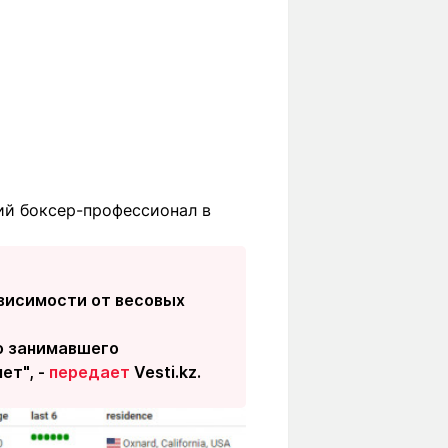
ший боксер-профессионал в
ависимости от весовых
но занимавшего
ет", -
передает
Vesti.kz.