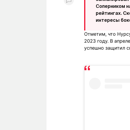
Соперником н
рейтингах. С
интересы бок
Отметим, что Нурсу
2023 году. В апре
успешно защитил с