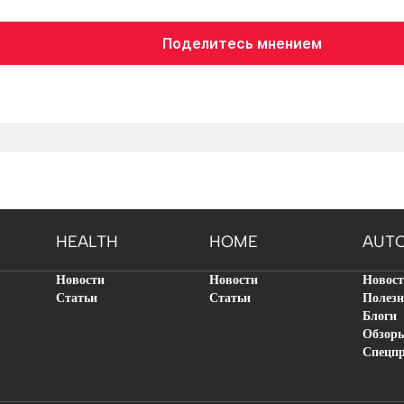
Поделитесь мнением
HEALTH
HOME
AUT
Новости
Новости
Новос
Статьи
Статьи
Полезн
Блоги
Обзор
Спецп