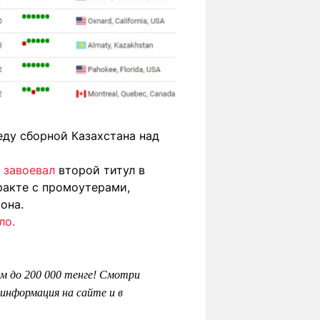
ду сборной Казахстана над
е
завоевал
второй титул в
ракте с промоутерами,
она.
ло.
м до 200 000 тенге! Смотри
информация на сайте и в