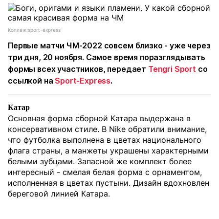
Коллаж:sport-express
Первые матчи ЧМ-2022 совсем близко - уже через
три дня, 20 ноября. Самое время поразглядывать
формы всех участников, передает
Tengri Sport
со
ссылкой на
Sport-Express
.
Катар
Основная форма сборной Катара выдержана в
консервативном стиле. В Nike обратили внимание,
что футболка выполнена в цветах национального
флага страны, а манжеты украшены характерными
белыми зубцами. Запасной же комплект более
интересный - смелая белая форма с орнаментом,
исполненная в цветах пустыни. Дизайн вдохновлен
береговой линией Катара.