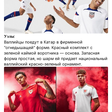
Уэльс
Валлийцы поедут в Катар в фирменной
"огнедышащей" форме. Красный комплект с
зеленой каймой воротника — основа. Запасная
форма простая, но шарм ей придает национальный
валлийский красно-зеленый орнамент.