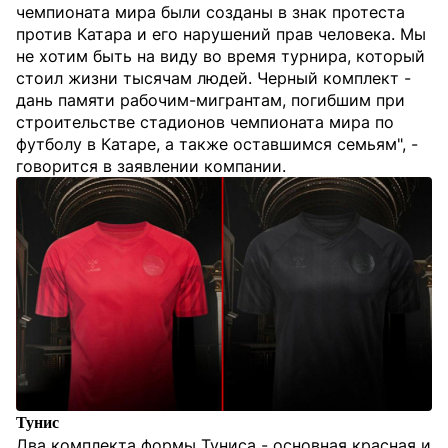
чемпионата мира были созданы в знак протеста
против Катара и его нарушений прав человека. Мы
не хотим быть на виду во время турнира, который
стоил жизни тысячам людей. Черный комплект -
дань памяти рабочим-мигрантам, погибшим при
строительстве стадионов чемпионата мира по
футболу в Катаре, а также оставшимся семьям", -
говорится в заявлении компании.
Тунис
Два комплекта формы Туниса - основная красная и