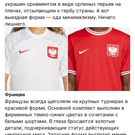
украшен орнаментом в виде орлиных перьев на
плечах, отсылающим к гербу страны. А вот
выездная форма — ода минимализму. Ничего
лишнего.
Франция
Французы всегда щеголяли на крупных турнирах в
красивой форме. Основной комплект выполнен в
фирменных темно-синих цветах в сочетании с
белыми шортами. В глаза бросаются золотые
детали, подчеркивающие статус действующих
чемпионов мира. Запасная форма выглядит менее