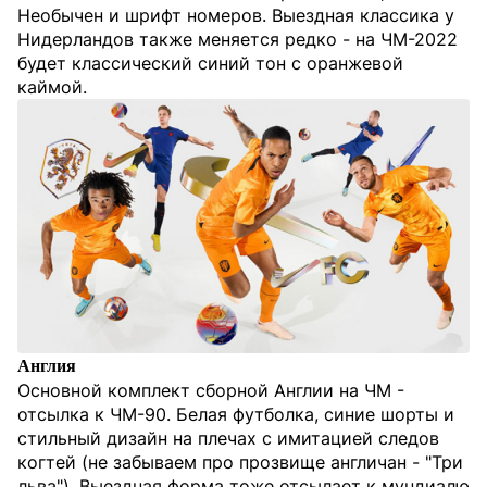
Необычен и шрифт номеров. Выездная классика у
Нидерландов также меняется редко - на ЧМ-2022
будет классический синий тон с оранжевой
каймой.
Англия
Основной комплект сборной Англии на ЧМ -
отсылка к ЧМ-90. Белая футболка, синие шорты и
стильный дизайн на плечах с имитацией следов
когтей (не забываем про прозвище англичан - "Три
льва"). Выездная форма тоже отсылает к мундиалю