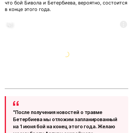
что бой Бивола и Бетербиева, вероятно, состоится
в конце этого года.
"После получения новостей о травме
Бетербиева мы отложим запланированный
на 1 июня бой на конец этого года. Желаю