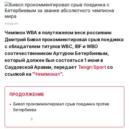
instagram
Чемпион WBA в полутяжелом весе россиянин
Дмитрий Бивол прокомментировал срыв поединка
с обладателем титулов WBC, IBF и WBO
соотечественником Артуром Бетербиевым,
который должен был состояться 1 июня в
Саудовской Аравии, передает
Tengri Sport
со
ссылкой на
"Чемпионат"
.
ПРОДОЛЖЕНИЕ
Бивол прокомментировал срыв поединка против
■
Бетербиева
6