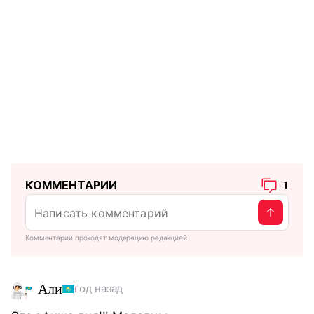
КОММЕНТАРИИ
1
Комментарии проходят модерацию редакцией
Али
год назад