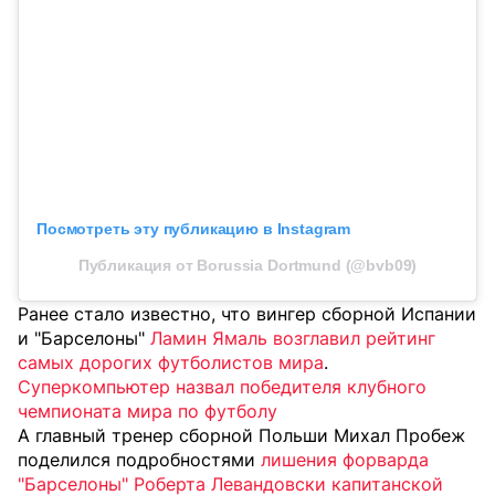
Посмотреть эту публикацию в Instagram
Публикация от Borussia Dortmund (@bvb09)
Ранее стало известно, что вингер сборной Испании
и "Барселоны"
Ламин Ямаль возглавил рейтинг
самых дорогих футболистов мира
.
Суперкомпьютер назвал победителя клубного
чемпионата мира по футболу
А главный тренер сборной Польши Михал Пробеж
поделился подробностями
лишения форварда
"Барселоны" Роберта Левандовски капитанской