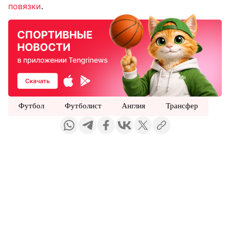
повязки
.
Футбол
Футболист
Англия
Трансфер