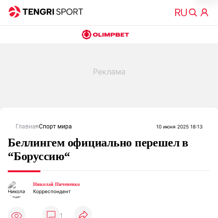
Главная
Спорт мира
10 июня 2025 18:13
Беллингем официально перешел в
“Боруссию“
Николай Пичененко
Корреспондент
1