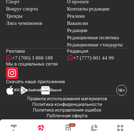
Спорт
О проекте
Вокруг спорта
Контакты редакции
Тренды
Реклама
Лига чемпионов
Вакансии
Редакция
Редакционная политика
Редакционные стандарты
Реклама
Редакция
+7 (700) 3 888 188
+7 (777) 001 44 99
Мы в социальных сетях
новостей
Скачать наше
приложение
iOS
Android
Huawei
Правила использования материалов
Политика конфиденциальности
Политика исправления ошибок
Публичная оферта
© 2008-2026 ТОО «EML»