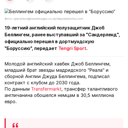
Фото: operations@newsimages.co.uk/depositphotos.com
19-летний английский полузащитник Джоб
Беллингем, ранее выступавший за "Сандерленд",
официально перешел в дортмундскую
"Боруссию", передает
Tengri Sport
.
Молодой английский хавбек Джоб Беллингем,
младший брат звезды мадридского "Реала" и
сборной Англии Джуда Беллингема, подписал
контракт с клубом до 2030 года.
По данным
Transfermarkt
, трансфер талантливого
англичанина обошелся немцам в 30,5 миллиона
евро.