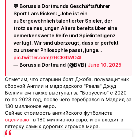
💬 Borussia Dortmunds Geschäftsführer
Sport Lars Ricken: „Jobe ist ein
außergewöhnlich talentierter Spieler, der
trotz seines jungen Alters bereits über eine
bemerkenswerte Reife und Spielintelligenz
verfügt. Wir sind überzeugt, dass er perfekt
zu unserer Philosophie passt, junge…
pic.twitter.com/z6CIGbWO4I
— Borussia Dortmund (@BVB)
June 10, 2025
Отметим, что старший брат Джоба, полузащитник
сборной Англии и мадридского "Реала" Джуд
Беллингем также выступал за "Боруссию" с 2020-
го по 2023 год, после чего перебрался в Мадрид за
130 миллионов евро.
Сейчас стоимость английского футболиста
оценивают
в 180 миллионов евро, и он входит в
пятерку самых дорогих игроков мира.