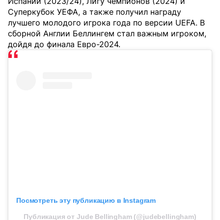
Испании (2023/24), Лигу чемпионов (2024) и
Суперкубок УЕФА, а также получил награду
лучшего молодого игрока года по версии UEFA. В
сборной Англии Беллингем стал важным игроком,
дойдя до финала Евро-2024.
Посмотреть эту публикацию в Instagram
Публикация от Jude Bellingham (@judebellingham)