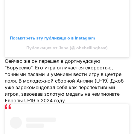
Посмотреть эту публикацию в Instagram
Публикация от Jobe (@jobebellingham)
Сейчас же он перешел в дортмундскую
"Боруссию". Его игра отличается скоростью,
точными пасами и умением вести игру в центре
поля. В молодежной сборной Англии (U-19) Джоб
уже зарекомендовал себя как перспективный
игрок, завоевав золотую медаль на чемпионате
Европы U-19 в 2024 году.