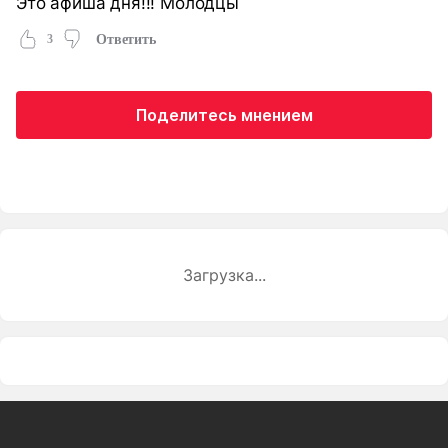
Это афиша дня!!! Молодцы
3
Ответить
Поделитесь мнением
Загрузка...