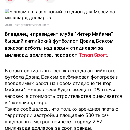
Фото: Instagram/davidbeckham
Владелец и президент клуба "Интер Майами",
бывший английский футболист Дэвид Бекхэм
показал работы над новым стадионом за
миллиард долларов, передает
Tengri Sport
.
В своих социальных сетях легенда английского
футбола Дэвид Бекхэм опубликовал фотографии
проводимых работ на новом стадионе "Интер
Майами". Новая арена будет вмещать 25 тысяч
человек, а стоимость строительства оценивается
в 1 миллиард евро.
Также сообщалось, что только арендная плата с
территории застройки площадью 530 тысяч
квадратных метров принесет городу 2,67
миллиарда долларов за срок аренды.