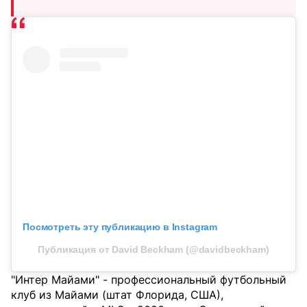
Посмотреть эту публикацию в Instagram
Публикация от David Beckham (@davidbeckham)
"Интер Майами" - профессиональный футбольный
клуб из Майами (штат Флорида, США),