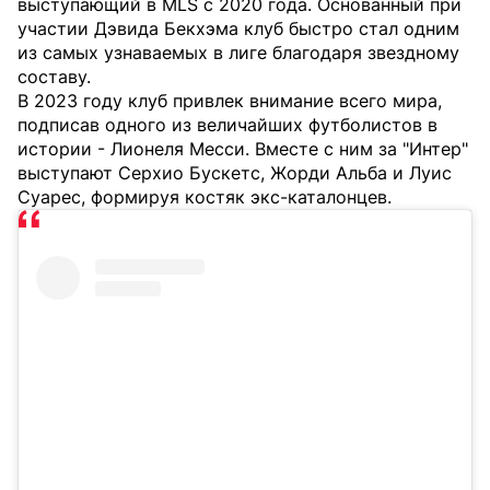
выступающий в MLS с 2020 года. Основанный при
участии Дэвида Бекхэма клуб быстро стал одним
из самых узнаваемых в лиге благодаря звездному
составу.
В 2023 году клуб привлек внимание всего мира,
подписав одного из величайших футболистов в
истории - Лионеля Месси. Вместе с ним за "Интер"
выступают Серхио Бускетс, Жорди Альба и Луис
Суарес, формируя костяк экс-каталонцев.