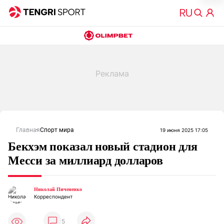
Главная
Спорт мира
19 июня 2025 17:05
Бекхэм показал новый стадион для
Месси за миллиард долларов
Николай Пичененко
Корреспондент
5