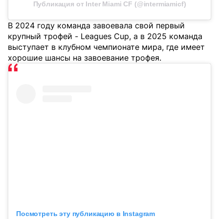
Публикация от Inter Miami CF (@intermiamicf)
В 2024 году команда завоевала свой первый
крупный трофей - Leagues Cup, а в 2025 команда
выступает в клубном чемпионате мира, где имеет
хорошие шансы на завоевание трофея.
Посмотреть эту публикацию в Instagram