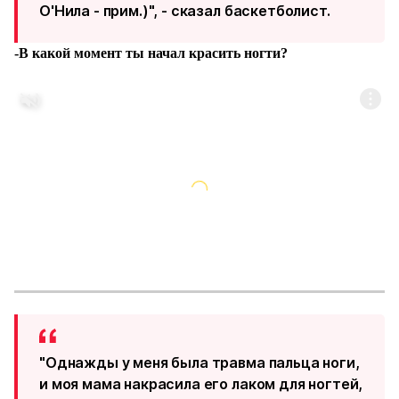
О'Нила - прим.)", - сказал баскетболист.
-В какой момент ты начал красить ногти?
"Однажды у меня была травма пальца ноги,
и моя мама накрасила его лаком для ногтей,