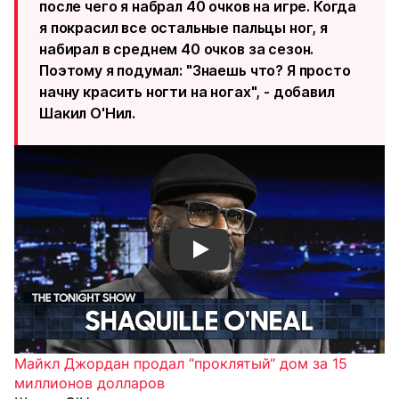
после чего я набрал 40 очков на игре. Когда
я покрасил все остальные пальцы ног, я
набирал в среднем 40 очков за сезон.
Поэтому я подумал: "Знаешь что? Я просто
начну красить ногти на ногах", - добавил
Шакил О'Нил.
Смотреть видео YouTube
Майкл Джордан продал “проклятый“ дом за 15
миллионов долларов