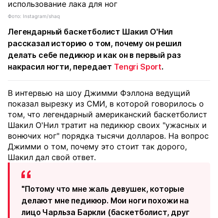
Фото: Instagram/shaq
Легендарный баскетболист Шакил О'Нил
рассказал историю о том, почему он решил
делать себе педикюр и как он в первый раз
накрасил ногти, передает
Tengri Sport
.
В интервью на шоу Джимми Фэллона ведущий
показал вырезку из СМИ, в которой говорилось о
том, что легендарный американский баскетболист
Шакил О'Нил тратит на педикюр своих "ужасных и
вонючих ног" порядка тысячи долларов. На вопрос
Джимми о том, почему это стоит так дорого,
Шакил дал свой ответ.
"Потому что мне жаль девушек, которые
делают мне педикюр. Мои ноги похожи на
лицо Чарльза Баркли (баскетболист, друг