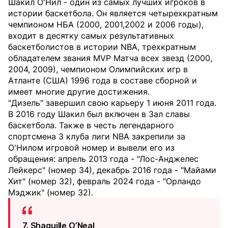
Шакил О'Нил - один из самых лучших игроков в
истории баскетбола. Он является четырехкратным
чемпионом НБА (2000, 2001,2002 и 2006 годы),
входит в десятку самых результативных
баскетболистов в истории NBA, трехкратным
обладателем звания MVP Матча всех звезд (2000,
2004, 2009), чемпионом Олимпийских игр в
Атланте (США) 1996 года в составе сборной и
имеет многие другие достижения.
"Дизель" завершил свою карьеру 1 июня 2011 года.
В 2016 году Шакил был включен в Зал славы
баскетбола. Также в честь легендарного
спортсмена 3 клуба лиги NBA закрепили за
О'Нилом игровой номер и вывели его из
обращения: апрель 2013 года - "Лос-Анджелес
Лейкерс" (номер 34), декабрь 2016 года - "Майами
Хит" (номер 32), февраль 2024 года - "Орландо
Мэджик" (номер 32).
7. Shaquille O’Neal