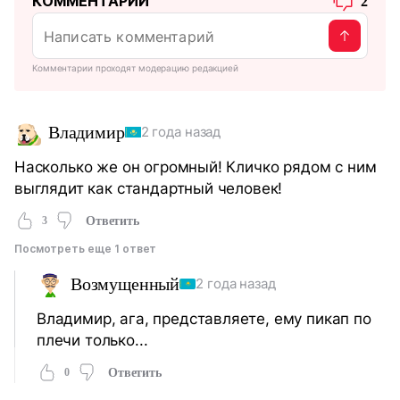
КОММЕНТАРИИ
2
Комментарии проходят модерацию редакцией
Владимир
2 года назад
Насколько же он огромный! Кличко рядом с ним
выглядит как стандартный человек!
3
Ответить
Посмотреть еще 1 ответ
Возмущенный
2 года назад
Владимир, ага, представляете, ему пикап по
плечи только...
0
Ответить