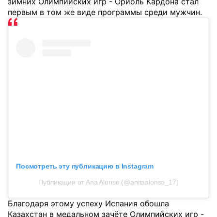
зимних Олимпийских игр - Ориоль Кардона стал
первым в том же виде программы среди мужчин.
Посмотреть эту публикацию в Instagram
Публикация от Ana Alonso (@anitaalonso_17)
Благодаря этому успеху Испания обошла
Казахстан в медальном зачёте Олимпийских игр -