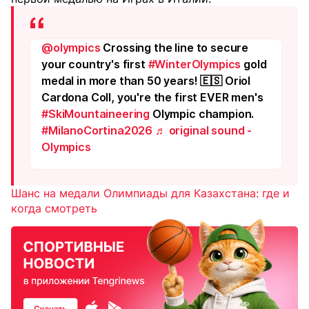
@olympics
Crossing the line to secure
your country's first
#WinterOlympics
gold
medal in more than 50 years! 🇪🇸 Oriol
Cardona Coll, you're the first EVER men's
#SkiMountaineering
Olympic champion.
#MilanoCortina2026
♬ original sound -
Olympics
Шанс на медали Олимпиады для Казахстана: где и
когда смотреть