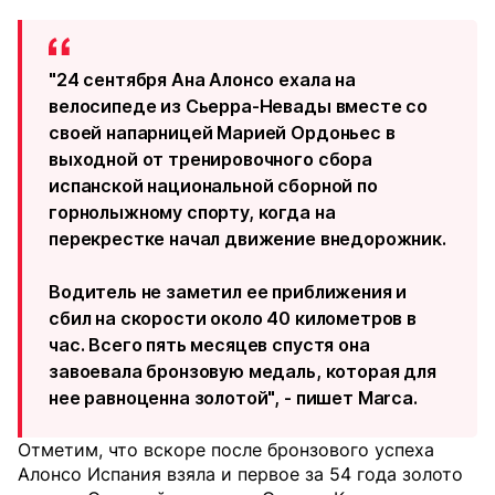
"24 сентября Ана Алонсо ехала на
велосипеде из Сьерра-Невады вместе со
своей напарницей Марией Ордоньес в
выходной от тренировочного сбора
испанской национальной сборной по
горнолыжному спорту, когда на
перекрестке начал движение внедорожник.
Водитель не заметил ее приближения и
сбил на скорости около 40 километров в
час. Всего пять месяцев спустя она
завоевала бронзовую медаль, которая для
нее равноценна золотой", - пишет Marca.
Отметим, что вскоре после бронзового успеха
Алонсо Испания взяла и первое за 54 года золото