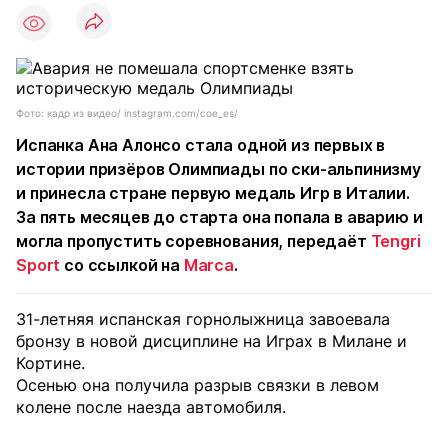
Фото: кадр из видео/ instagram.com/coe_es/
Испанка Ана Алонсо стала одной из первых в
истории призёров Олимпиады по ски-альпинизму
и принесла стране первую медаль Игр в Италии.
За пять месяцев до старта она попала в аварию и
могла пропустить соревнования, передаёт
Tengri
Sport
со ссылкой на
Marca
.
31-летняя испанская горнолыжница завоевала
бронзу в новой дисциплине на Играх в Милане и
Кортине.
Осенью она получила разрыв связки в левом
колене после наезда автомобиля.