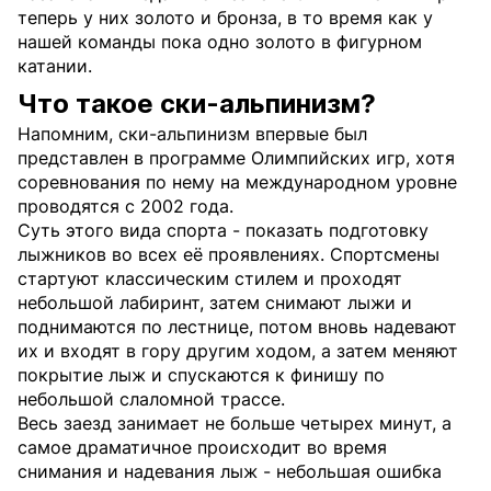
теперь у них золото и бронза, в то время как у
нашей команды пока одно золото в фигурном
катании.
Что такое ски-альпинизм?
Напомним, ски-альпинизм впервые был
представлен в программе Олимпийских игр, хотя
соревнования по нему на международном уровне
проводятся с 2002 года.
Суть этого вида спорта - показать подготовку
лыжников во всех её проявлениях. Спортсмены
стартуют классическим стилем и проходят
небольшой лабиринт, затем снимают лыжи и
поднимаются по лестнице, потом вновь надевают
их и входят в гору другим ходом, а затем меняют
покрытие лыж и спускаются к финишу по
небольшой слаломной трассе.
Весь заезд занимает не больше четырех минут, а
самое драматичное происходит во время
снимания и надевания лыж - небольшая ошибка