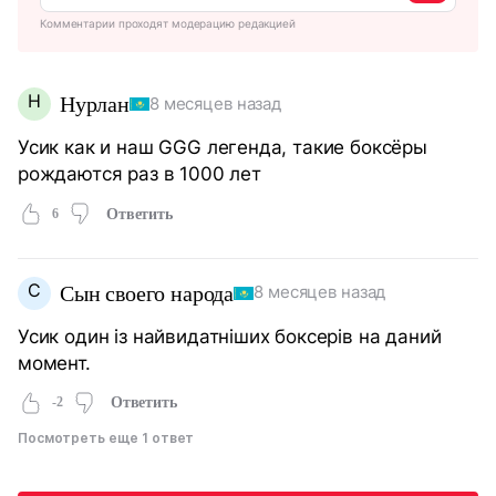
Комментарии проходят модерацию редакцией
Н
Нурлан
8 месяцев назад
Усик как и наш GGG легенда, такие боксёры
рождаются раз в 1000 лет
6
Ответить
С
Сын своего народа
8 месяцев назад
Усик один із найвидатніших боксерів на даний
момент.
-2
Ответить
Посмотреть еще 1 ответ