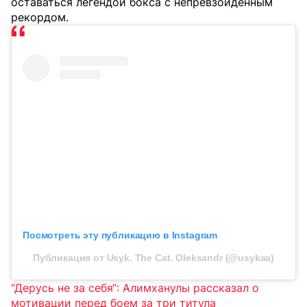
оставаться легендой бокса с непревзойдённым
рекордом.
Посмотреть эту публикацию в Instagram
Публикация от Usyk. The Cat. Oleksandr (@usykaa)
“Дерусь не за себя“: Алимханулы рассказал о
мотивации перед боем за три титула