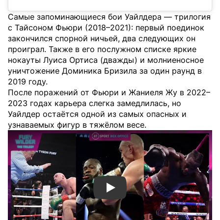
Самые запоминающиеся бои Уайлдера — трилогия
с Тайсоном Фьюри (2018–2021): первый поединок
закончился спорной ничьей, два следующих он
проиграл. Также в его послужном списке яркие
нокауты Луиса Ортиса (дважды) и молниеносное
уничтожение Доминика Бризила за один раунд в
2019 году.
После поражений от Фьюри и Жаниеля Жу в 2022–
2023 годах карьера слегка замедлилась, но
Уайлдер остаётся одной из самых опасных и
узнаваемых фигур в тяжёлом весе.
Смотреть видео YouTube