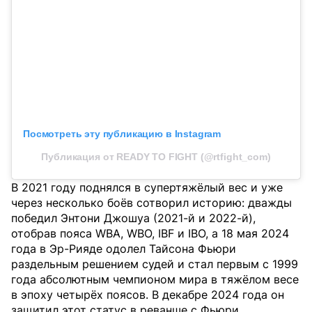
Посмотреть эту публикацию в Instagram
Публикация от READY TO FIGHT (@rtfight_com)
В 2021 году поднялся в супертяжёлый вес и уже
через несколько боёв сотворил историю: дважды
победил Энтони Джошуа (2021-й и 2022-й),
отобрав пояса WBA, WBO, IBF и IBO, а 18 мая 2024
года в Эр-Рияде одолел Тайсона Фьюри
раздельным решением судей и стал первым с 1999
года абсолютным чемпионом мира в тяжёлом весе
в эпоху четырёх поясов. В декабре 2024 года он
защитил этот статус в реванше с Фьюри.