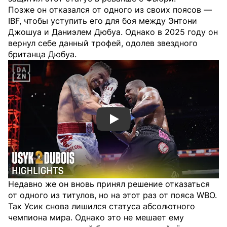
Позже он отказался от одного из своих поясов —
IBF, чтобы уступить его для боя между Энтони
Джошуа и Даниэлем Дюбуа. Однако в 2025 году он
вернул себе данный трофей, одолев звездного
британца Дюбуа.
Смотреть видео YouTube
Недавно же он вновь принял решение отказаться
от одного из титулов, но на этот раз от пояса WBO.
Так Усик снова лишился статуса абсолютного
чемпиона мира. Однако это не мешает ему