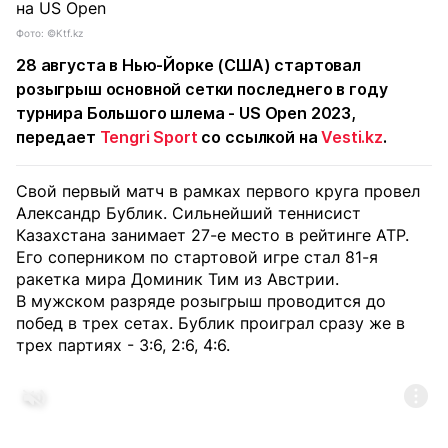
Фото: ©Ktf.kz
28 августа в Нью-Йорке (США) стартовал
розыгрыш основной сетки последнего в году
турнира Большого шлема - US Open 2023,
передает
Tengri Sport
со ссылкой на
Vesti.kz
.
Свой первый матч в рамках первого круга провел
Александр Бублик. Сильнейший теннисист
Казахстана занимает 27-е место в рейтинге АТР.
Его соперником по стартовой игре стал 81-я
ракетка мира Доминик Тим из Австрии.
В мужском разряде розыгрыш проводится до
побед в трех сетах. Бублик проиграл сразу же в
трех партиях - 3:6, 2:6, 4:6.