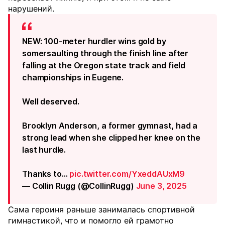
нарушений.
NEW: 100-meter hurdler wins gold by
somersaulting through the finish line after
falling at the Oregon state track and field
championships in Eugene.
Well deserved.
Brooklyn Anderson, a former gymnast, had a
strong lead when she clipped her knee on the
last hurdle.
Thanks to…
pic.twitter.com/YxeddAUxM9
— Collin Rugg (@CollinRugg)
June 3, 2025
Сама героиня раньше занималась спортивной
гимнастикой, что и помогло ей грамотно