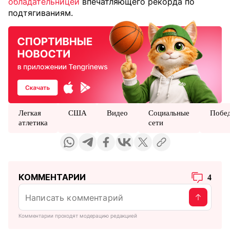
обладательницей
впечатляющего рекорда по
подтягиваниям.
Легкая
США
Видео
Социальные
Побе
атлетика
сети
КОММЕНТАРИИ
4
Комментарии проходят модерацию редакцией