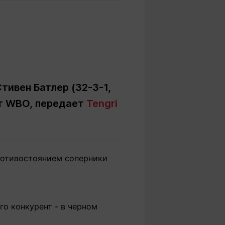
Вокруг света
Образование
Путевые
Учебные
заметки
заведения
Маршруты
ты
Заилийского
Алатау
тивен Батлер (32-3-1,
от WBO, передает
Tengri
Светлая тема
противостоянием соперники
Мы в социальных сетях
го конкурент - в черном