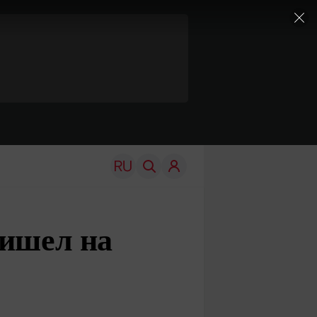
ришел на
TRAVEL
EDU
Моя страна
Новости