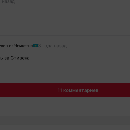
а назад
3 года назад
вич из Чемкента
ь за Стивена
11 комментариев