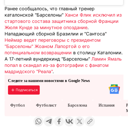
Ранее сообщалось, что главный тренер
каталонской "Барселоны"
Ханси Флик исключил из
стартового состава защитника сборной Франции
Жюля Кунде за минутное опоздание
.
Нападающий сборной Бразилии и "Сантоса"
Неймар ведет переговоры с президентом
"Барселоны" Жоаном Лапортой о его
потенциальном возвращении
в столицу Каталонии.
А 17-летний вундеркинд "Барселоны"
Ламин Ямаль
попал в скандал из-за фотографии с фанатом
мадридского "Реала"
.
Следите за нашими новостями в Google News
Подписаться
Футбол
Футболист
Барселона
Испания