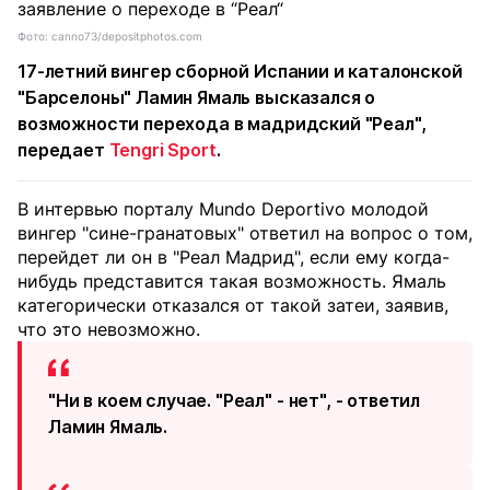
Фото: canno73/depositphotos.com
17-летний вингер сборной Испании и каталонской
"Барселоны" Ламин Ямаль высказался о
возможности перехода в мадридский "Реал",
передает
Tengri Sport
.
В интервью порталу Mundo Deportivo молодой
вингер "сине-гранатовых" ответил на вопрос о том,
перейдет ли он в "Реал Мадрид", если ему когда-
нибудь представится такая возможность. Ямаль
категорически отказался от такой затеи, заявив,
что это невозможно.
"Ни в коем случае. "Реал" - нет", - ответил
Ламин Ямаль.