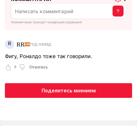
Комментарии проходят модерацию редакцией
R
RR
год назад
Фигу, Роналдо тоже так говорили.
0
Ответить
Поделитесь мнением