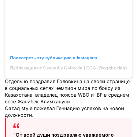
Посмотреть эту публикацию в Instagram
Публикация от Gennadiy Golovkin | GGG (@gggboxing)
Отдельно поздравил Головкина на своей странице
в социальных сетях чемпион мира по боксу из
Казахстана, владелец поясов WBO и IBF в среднем
весе Жанибек Алимханулы.
Qazaq style пожелал Геннадию успехов на новой
должности.
"От всей души поздравляю уважаемого