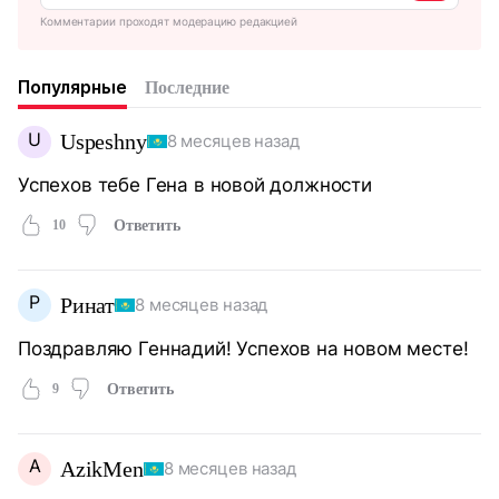
Комментарии проходят модерацию редакцией
Популярные
Последние
U
Uspeshny
8 месяцев назад
Успехов тебе Гена в новой должности
10
Ответить
Р
Ринат
8 месяцев назад
Поздравляю Геннадий! Успехов на новом месте!
9
Ответить
A
AzikMen
8 месяцев назад