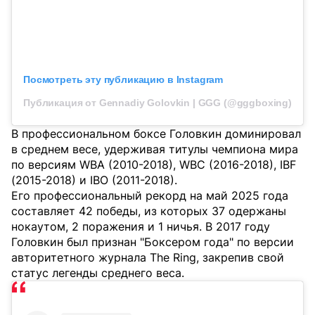
Посмотреть эту публикацию в Instagram
Публикация от Gennadiy Golovkin | GGG (@gggboxing)
В профессиональном боксе Головкин доминировал
в среднем весе, удерживая титулы чемпиона мира
по версиям WBA (2010-2018), WBC (2016-2018), IBF
(2015-2018) и IBO (2011-2018).
Его профессиональный рекорд на май 2025 года
составляет 42 победы, из которых 37 одержаны
нокаутом, 2 поражения и 1 ничья. В 2017 году
Головкин был признан "Боксером года" по версии
авторитетного журнала The Ring, закрепив свой
статус легенды среднего веса.