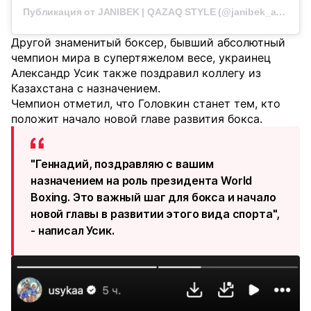
Публикация от JANIBEK | QAZAQ STYLE (@janibek_alimkhanuly)
Другой знаменитый боксер, бывший абсолютный
чемпион мира в супертяжелом весе, украинец
Александр Усик также поздравил коллегу из
Казахстана с назначением.
Чемпион отметил, что Головкин станет тем, кто
положит начало новой главе развития бокса.
"Геннадий, поздравляю с вашим
назначением на роль президента World
Boxing. Это важный шаг для бокса и начало
новой главы в развитии этого вида спорта",
- написал Усик.