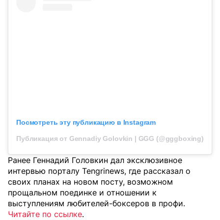
Посмотреть эту публикацию в Instagram
Публикация от Gennadiy Golovkin | GGG (@gggboxing)
Ранее Геннадий Головкин дал эксклюзивное
интервью порталу Tengrinews, где рассказал о
своих планах на новом посту, возможном
прощальном поединке и отношении к
выступлениям любителей-боксеров в профи.
Читайте по ссылке
.