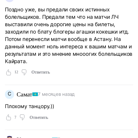
Поздно уже, вы предали своих истинных
болельщиков. Предали тем что на матчи ЛЧ
выставили очень дорогие цены на билеты,
заходили по блату блогеры агашки кокешки итд.
Потом перенесли матчи вообще в Астану. На
данный момент ноль интереса к вашим матчам и
результатам и это мнение мнооогих болельщиков
Кайрата.
12
Ответить
С
Самат
7 месяцев назад
Плохому танцору.))
7
Ответить