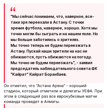
"Мы сейчас понимаем, что, наверное, все-
таки зря переехали в Астану. С точки
зрения футбола, наверное, хорошо. Хотя мы
точно могли бы сыграть и на нашем поле. Но
мы больше заботились о зрителях.
Мы точно теперь не будем переезжать в
Астану. Пускай наши зрители на нас не
обижаются, пусть обижаются на погоду.
Мы точно не будем переезжать", - заявил
председатель наблюдательного совета ФК
"Кайрат" Кайрат Боранбаев.
Он отметил, что "Астана Арена" - хороший
стадион, который отметили и делегаты УЕФА. При
этом в следующий раз все еврокубковые матчи
команда проведет в Алматы.