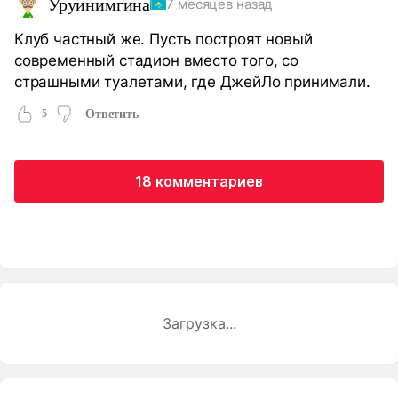
Уруинимгина
7 месяцев назад
Клуб частный же. Пусть построят новый
современный стадион вместо того, со
страшными туалетами, где ДжейЛо принимали.
5
Ответить
18 комментариев
Загрузка...