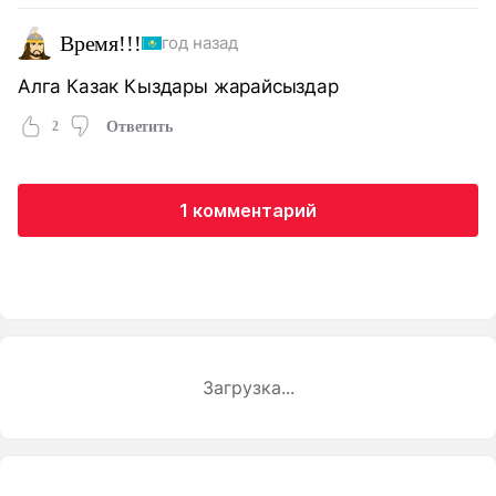
Время!!!
год назад
Алга Казак Кыздары жарайсыздар
2
Ответить
1 комментарий
Загрузка...