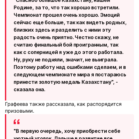
Родине, за то, что так хорошо встретили.
Чемпионат прошел очень хорошо. Эмоций
сейчас еще больше, так как видеть родных,
близких здесь и разделить с ними эту
радость очень приятно. Честно скажу, не
считаю финальный бой проигранным, так
как с соперницей я уже до этого работала.
Ну, руку не подняли, значит, не выиграла.
Поэтому работу над ошибками сделаем, и в
следующем чемпионате мира я постараюсь
принести золотую медаль Казахстану", -
сказала она.
Графеева также рассказала, как распорядится
призовыми.
"В первую очередь, хочу приобрести себе
уютный уголок. Дальше в развитие все