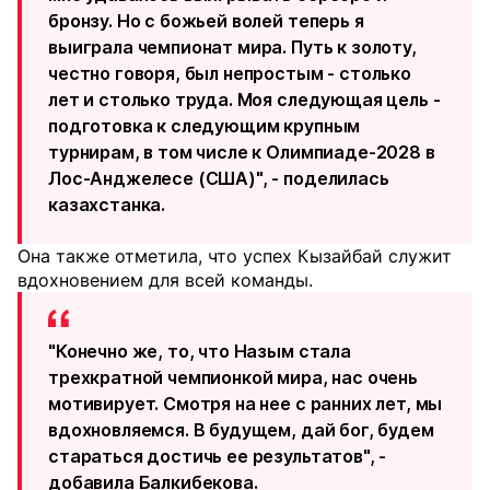
бронзу. Но с божьей волей теперь я
выиграла чемпионат мира. Путь к золоту,
честно говоря, был непростым - столько
лет и столько труда. Моя следующая цель -
подготовка к следующим крупным
турнирам, в том числе к Олимпиаде-2028 в
Лос-Анджелесе (США)", - поделилась
казахстанка.
Она также отметила, что успех Кызайбай служит
вдохновением для всей команды.
"Конечно же, то, что Назым стала
трехкратной чемпионкой мира, нас очень
мотивирует. Смотря на нее с ранних лет, мы
вдохновляемся. В будущем, дай бог, будем
стараться достичь ее результатов", -
добавила Балкибекова.