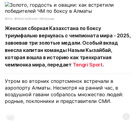
Фото: ©Vesti.kz/Болат Айтмолда
Женская сборная Казахстана по боксу
триумфально вернулась с чемпионата мира - 2025,
завоевав три золотые медали. Особый вклад
внесла капитан команды Назым Кызайбай,
которая вошла в историю как трехкратная
чемпионка мира, передает
Tengri Sport
.
Утром во вторник спортсменок встречали в
аэропорту Алматы. Несмотря на ранний час, в
воздушной гавани собралось множество людей:
родные, поклонники и представители СМИ.