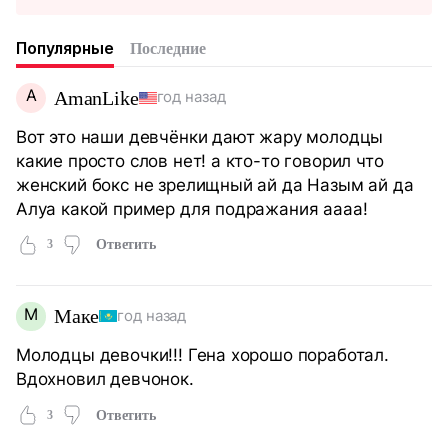
Популярные
Последние
A
AmanLike
год назад
Вот это наши девчёнки дают жару молодцы
какие просто слов нет! а кто-то говорил что
женский бокс не зрелищный ай да Назым ай да
Алуа какой пример для подражания аааа!
3
Ответить
М
Маке
год назад
Молодцы девочки!!! Гена хорошо поработал.
Вдохновил девчонок.
3
Ответить