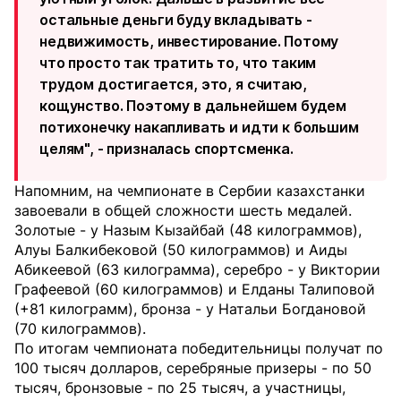
остальные деньги буду вкладывать -
недвижимость, инвестирование. Потому
что просто так тратить то, что таким
трудом достигается, это, я считаю,
кощунство. Поэтому в дальнейшем будем
потихонечку накапливать и идти к большим
целям", - призналась спортсменка.
Напомним, на чемпионате в Сербии казахстанки
завоевали в общей сложности шесть медалей.
Золотые - у Назым Кызайбай (48 килограммов),
Алуы Балкибековой (50 килограммов) и Аиды
Абикеевой (63 килограмма), серебро - у Виктории
Графеевой (60 килограммов) и Елданы Талиповой
(+81 килограмм), бронза - у Натальи Богдановой
(70 килограммов).
По итогам чемпионата победительницы получат по
100 тысяч долларов, серебряные призеры - по 50
тысяч, бронзовые - по 25 тысяч, а участницы,