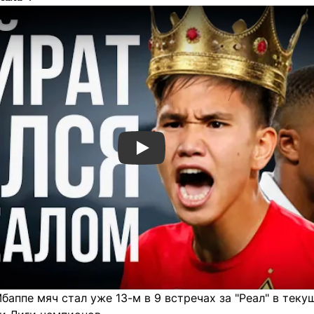
Смотреть видео YouTube
баппе мяч стал уже 13-м в 9 встречах за "Реал" в тек