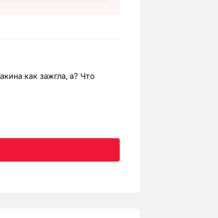
акина как зажгла, а? Что