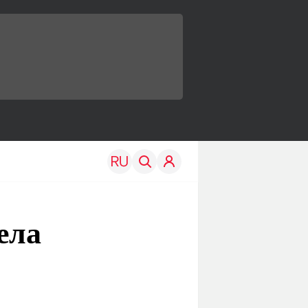
ела
TRAVEL
EDU
Моя страна
Новости