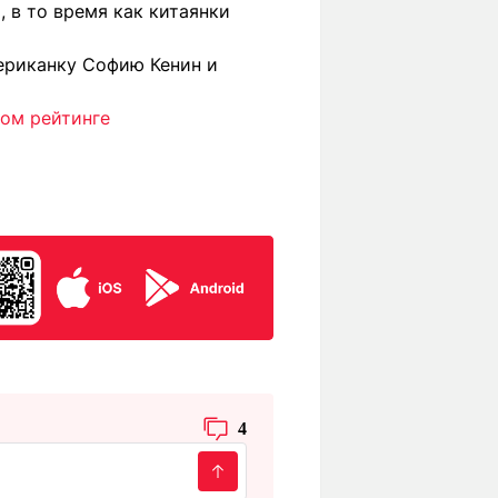
 в то время как китаянки
риканку Софию Кенин и
ом рейтинге
4