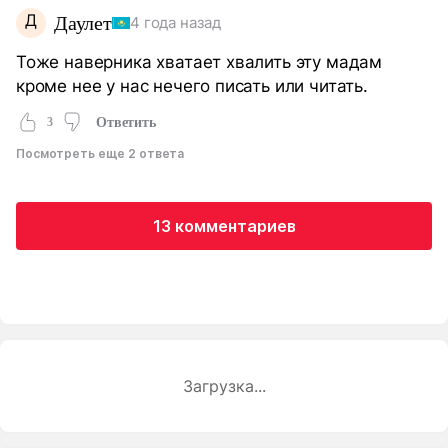
Д
Даулет
4 года назад
Тоже наверника хватает хвалить эту мадам
кроме нее у нас нечего писать или читать.
3
Ответить
Посмотреть еще 2 ответа
13 комментариев
Загрузка...