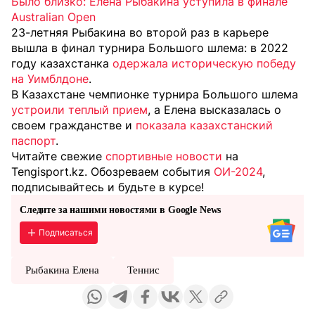
Было близко: Елена Рыбакина уступила в финале
Australian Open
23-летняя Рыбакина во второй раз в карьере
вышла в финал турнира Большого шлема: в 2022
году казахстанка
одержала историческую победу
на Уимблдоне
.
В Казахстане чемпионке турнира Большого шлема
устроили теплый прием
, а Елена высказалась о
своем гражданстве и
показала казахстанский
паспорт
.
Читайте свежие
спортивные новости
на
Tengisport.kz. Обозреваем события
ОИ-2024
,
подписывайтесь и будьте в курсе!
Следите за нашими новостями в Google News
Подписаться
Рыбакина Елена
Теннис