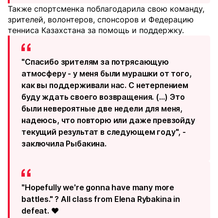
Также спортсменка поблагодарила свою команду,
зрителей, волонтеров, спонсоров и Федерацию
тенниса Казахстана за помощь и поддержку.
"Спасибо зрителям за потрясающую
атмосферу - у меня были мурашки от того,
как вы поддерживали нас. С нетерпением
буду ждать своего возвращения. (...) Это
были невероятные две недели для меня,
надеюсь, что повторю или даже превзойду
текущий результат в следующем году", -
заключила Рыбакина.
"Hopefully we're gonna have many more
battles." ? All class from Elena Rybakina in
defeat. ❤️