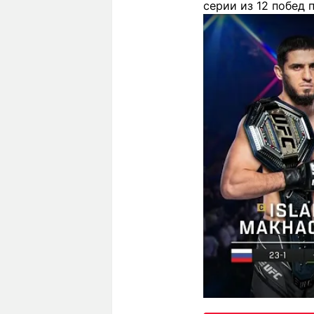
серии из 12 побед 