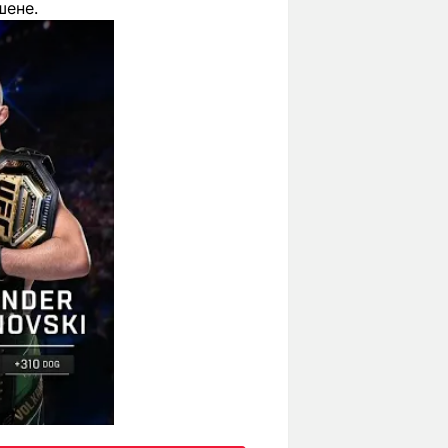
шене.