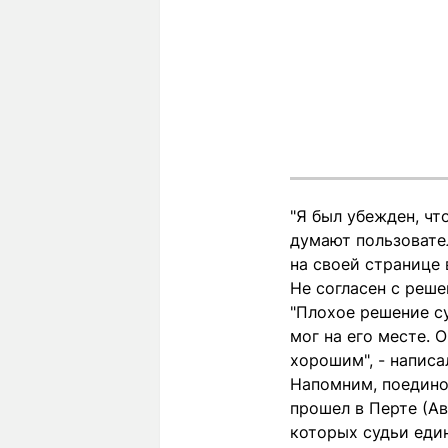
"Я был убежден, чт
думают пользовател
на своей странице 
Не согласен с реше
"Плохое решение су
мог на его месте. 
хорошим", - напис
Напомним, поедино
прошел в Перте (Ав
которых судьи еди