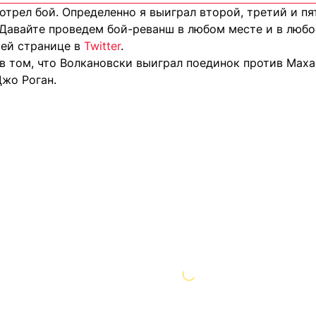
отрел бой. Определенно я выиграл второй, третий и пя
Давайте проведем бой-реванш в любом месте и в любое
оей странице в
Twitter
.
в том, что Волкановски выиграл поединок против Маха
жо Роган.