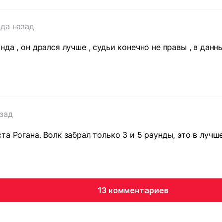
ода назад
нда , он дрался лучше , судьи конечно не правы , в дан
азад
та Рогана. Волк забрал только 3 и 5 раунды, это в лучш
13 комментариев