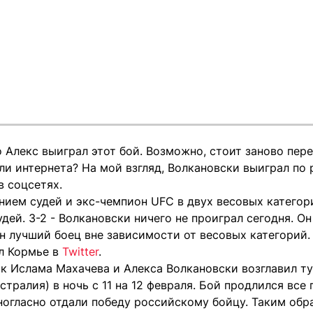
о Алекс выиграл этот бой. Возможно, стоит заново пер
и интернета? На мой взгляд, Волкановски выиграл по р
в соцсетях.
нием судей и экс-чемпион UFC в двух весовых категор
дей. 3-2 - Волкановски ничего не проиграл сегодня. Он
Он лучший боец вне зависимости от весовых категорий.
ал Кормье в
Twitter
.
к Ислама Махачева и Алекса Волкановски возглавил т
стралия) в ночь с 11 на 12 февраля. Бой продлился все 
ногласно отдали победу российскому бойцу. Таким обр