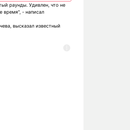
тый раунды. Удивлен, что не
 время", - написал
чева, высказал известный