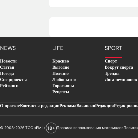
NEWS
LIFE
SPORT
Новости
Красиво
Спорт
Статьи
Выгодно
Вокруг спорта
Погода
Полезно
Тренды
Спецпроекты
Любопытно
Лига чемпионов
Рейтинги
Гороскопы
Рецепты
О проекте
Контакты редакции
Реклама
Вакансии
Редакция
Редакционн
© 2008-2026 ТОО «EML»
Правила использования материалов
Полити