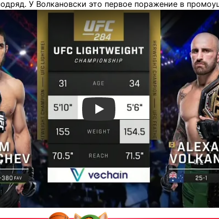
подряд. У Волкановски это первое поражение в промоу
Смотреть видео YouTube