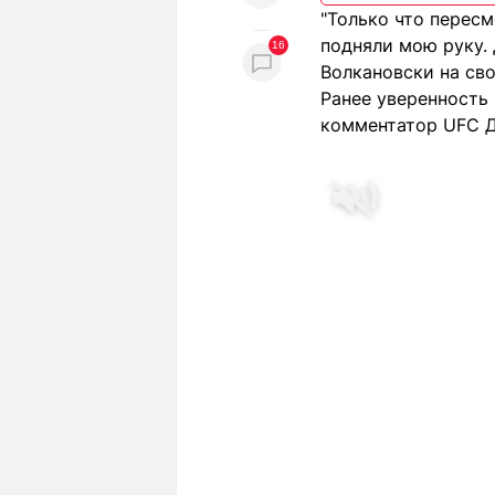
"Только что пересм
подняли мою руку. 
16
Волкановски на св
Ранее уверенность 
комментатор UFC Д