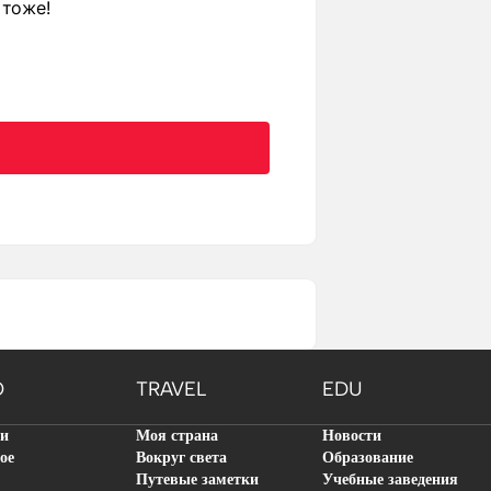
 тоже!
O
TRAVEL
EDU
ти
Моя страна
Новости
ое
Вокруг света
Образование
Путевые заметки
Учебные заведения