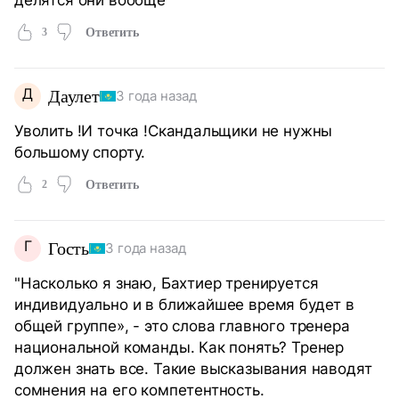
3
Ответить
Д
Даулет
3 года назад
Уволить !И точка !Скандальщики не нужны
большому спорту.
2
Ответить
Г
Гость
3 года назад
"Насколько я знаю, Бахтиер тренируется
индивидуально и в ближайшее время будет в
общей группе», - это слова главного тренера
национальной команды. Как понять? Тренер
должен знать все. Такие высказывания наводят
сомнения на его компетентность.