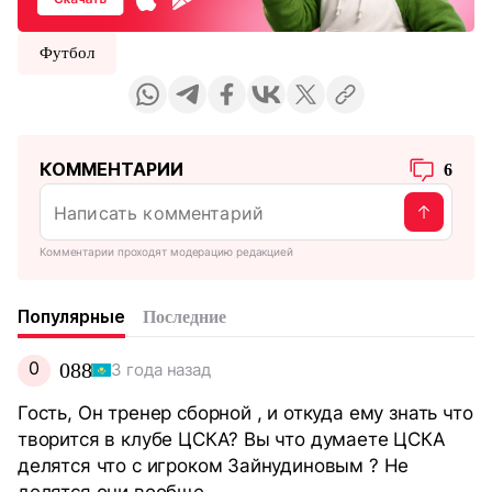
Футбол
КОММЕНТАРИИ
6
Комментарии проходят модерацию редакцией
Популярные
Последние
0
088
3 года назад
Гость, Он тренер сборной , и откуда ему знать что
творится в клубе ЦСКА? Вы что думаете ЦСКА
делятся что с игроком Зайнудиновым ? Не
делятся они вообще