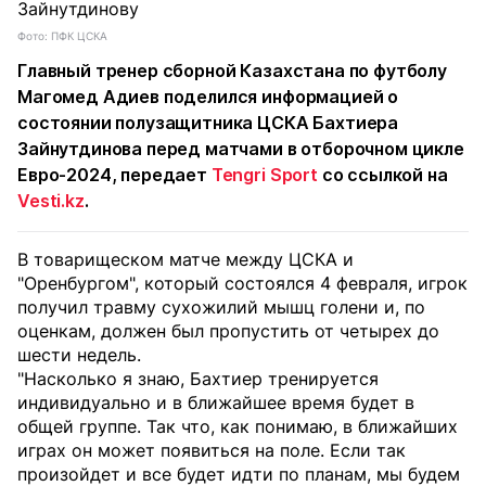
Фото: ПФК ЦСКА
Главный тренер сборной Казахстана по футболу
Магомед Адиев поделился информацией о
состоянии полузащитника ЦСКА Бахтиера
Зайнутдинова перед матчами в отборочном цикле
Евро-2024, передает
Tengri Sport
со ссылкой на
Vesti.kz
.
В товарищеском матче между ЦСКА и
"Оренбургом", который состоялся 4 февраля, игрок
получил травму сухожилий мышц голени и, по
оценкам, должен был пропустить от четырех до
шести недель.
"Насколько я знаю, Бахтиер тренируется
индивидуально и в ближайшее время будет в
общей группе. Так что, как понимаю, в ближайших
играх он может появиться на поле. Если так
произойдет и все будет идти по планам, мы будем