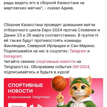
рады видеть его в сборной Казахстана на
мартовских матчах", - сказал Адиев.
Сборная Казахстана проведет домашние матчи
отборочного цикла Евро-2024 против Словении и
Дании 23 и 26 марта соответственно. В группе H
ей также будут противостоять команды
Финляндии, Северной Ирландии и Сан-Марино.
Подписывайся на нас в соцсетях:
Telegram
и
Instagram
.
Читайте свежие
спортивные новости
на
Tengisport.kz. Обозреваем события
ОИ-2024
,
подписывайтесь и будьте в курсе!