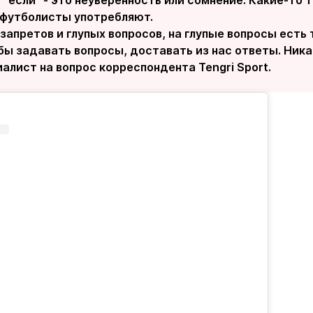
 "если" - это неуверенность или сомнение. Какие-то 
 футболисты употребляют.
запретов и глупых вопросов, на глупые вопросы есть 
бы задавать вопросы, доставать из нас ответы. Никак
алист на вопрос корреспондента Tengri Sport.