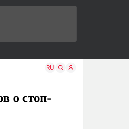
в о стоп-
TRAVEL
EDU
Моя страна
Новости