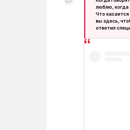
Когда говорят
люблю, когда
Что касается 
вы здесь, что
ответил специ