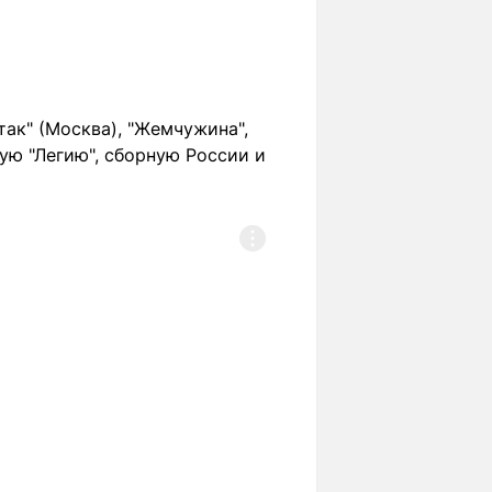
так" (Москва), "Жемчужина",
кую "Легию", сборную России и