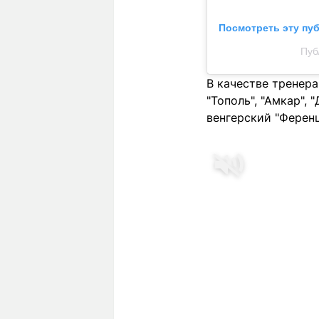
Посмотреть эту пу
Пуб
В качестве тренера
"Тополь", "Амкар",
венгерский "Ферен