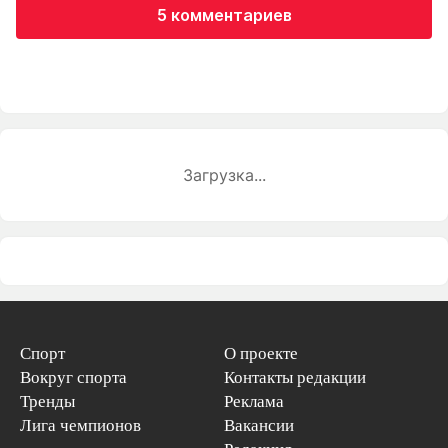
5 комментариев
Загрузка...
Спорт
О проекте
Вокруг спорта
Контакты редакции
Тренды
Реклама
Лига чемпионов
Вакансии