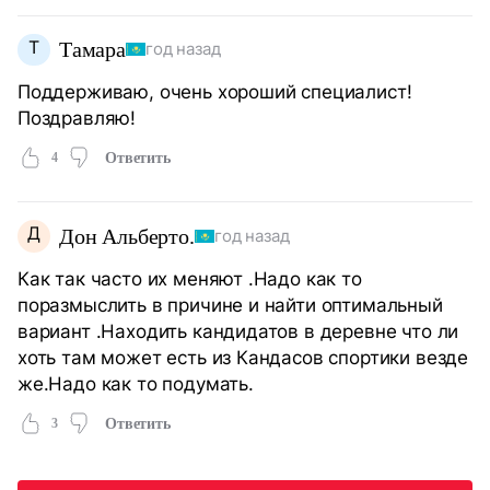
Т
Тамара
год назад
Поддерживаю, очень хороший специалист!
Поздравляю!
4
Ответить
Д
Дон Альберто.
год назад
Как так часто их меняют .Надо как то
поразмыслить в причине и найти оптимальный
вариант .Находить кандидатов в деревне что ли
хоть там может есть из Кандасов спортики везде
же.Надо как то подумать.
3
Ответить