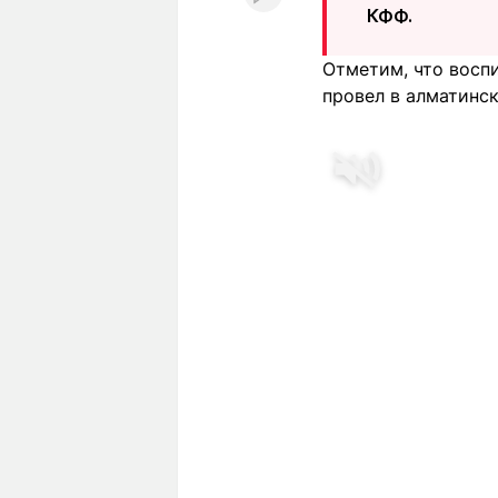
КФФ.
Отметим, что восп
провел в алматинск