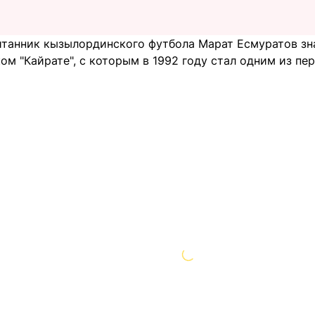
итанник кызылординского футбола Марат Есмуратов зн
ом "Кайрате", с которым в 1992 году стал одним из пе