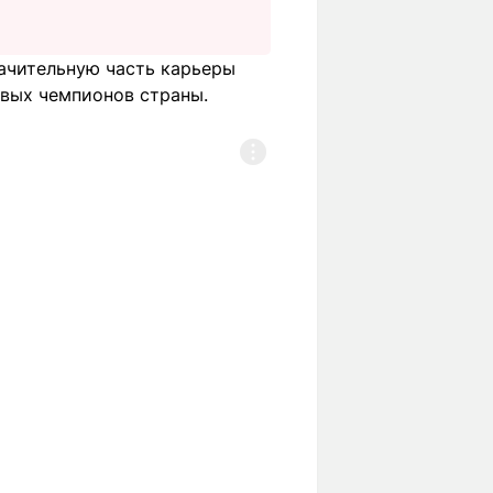
ачительную часть карьеры
рвых чемпионов страны.