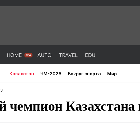
HOME
AUTO
TRAVEL
EDU
Казахстан
ЧМ-2026
Вокруг спорта
Мир
33
й чемпион Казахстана 
PORT
HEALTH
HOME
AUTO
Новости
порт
Новости
Новости