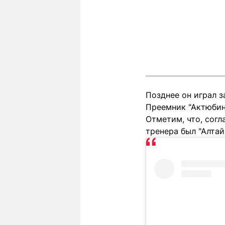
Позднее он играл з
Преемник "Актюбинц
Отметим, что, согл
тренера был "Алтай"