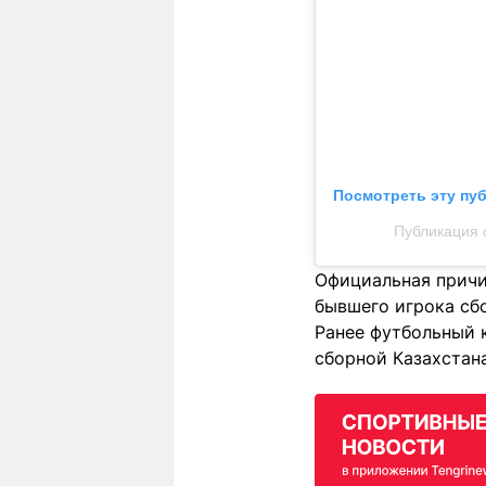
Посмотреть эту пу
Публикация о
Официальная причи
бывшего игрока сб
Ранее футбольный 
сборной Казахстана