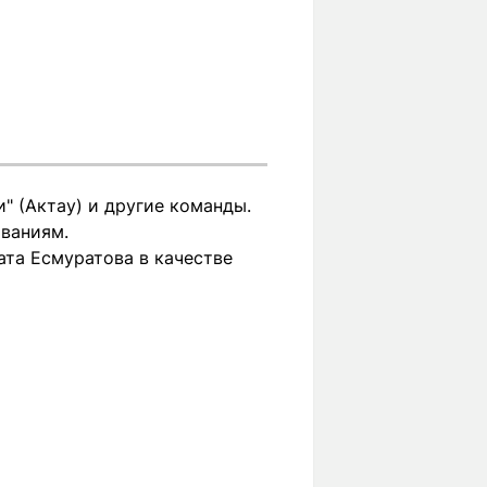
" (Актау) и другие команды.
ованиям.
ата Есмуратова в качестве