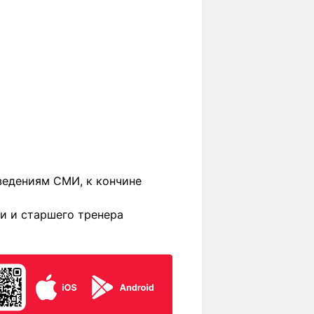
ведениям СМИ, к кончине
и и старшего тренера