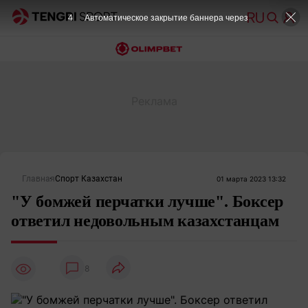
4
Автоматическое закрытие баннера через
Главная
Спорт Казахстан
01 марта 2023 13:32
"У бомжей перчатки лучше". Боксер
ответил недовольным казахстанцам
8