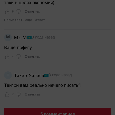
таки в целях экономии).
6
Ответить
Посмотреть еще 1 ответ
M
Mr. M
3 года назад
Ваще пофигу
4
Ответить
Т
Тахир Уалиев
3 года назад
Тенгри вам реально нечего писать?!
2
Ответить
5 комментариев