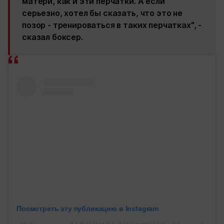
матери, как и эти перчатки.
А если
серьезно, хотел бы сказать, что это не
позор - тренироваться в таких перчатках
", -
сказал боксер.
Посмотреть эту публикацию в Instagram