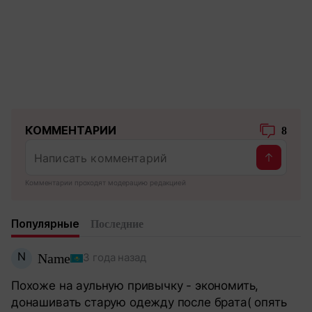
КОММЕНТАРИИ
8
Комментарии проходят модерацию редакцией
Популярные
Последние
N
Name
3 года назад
Похоже на аульную привычку - экономить,
донашивать старую одежду после брата( опять