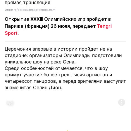
Фото: rafapress/depositphotos.com
Открытие XXXIII Олимпийских игр пройдет в
Париже (Франция) 26 июля, передает
Tengri
Sport
.
Церемония впервые в истории пройдет не на
стадионе: организаторы Олимпиады подготовили
уникальное шоу на реке Сена.
Среди особенностей отмечается, что в шоу
примут участие более трех тысяч артистов и
четырехсот танцоров, а перед зрителями выступит
знаменитая Селин Дион.