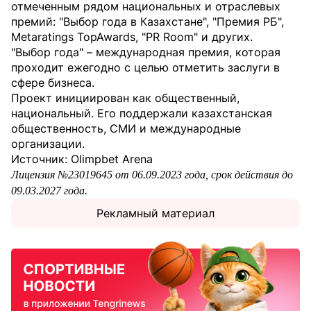
отмеченным рядом национальных и отраслевых
премий: "Выбор года в Казахстане", "Премия РБ",
Metaratings TopAwards, "PR Room" и других.
"Выбор года" – международная премия, которая
проходит ежегодно с целью отметить заслуги в
сфере бизнеса.
Проект инициирован как общественный,
национальный. Его поддержали казахстанская
общественность, СМИ и международные
организации.
Источник: Olimpbet Arena
Лицензия №23019645 от 06.09.2023 года, срок действия до
09.03.2027 года.
Рекламный материал