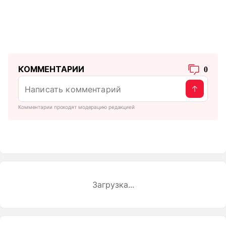
КОММЕНТАРИИ
0
Комментарии проходят модерацию редакцией
Загрузка...