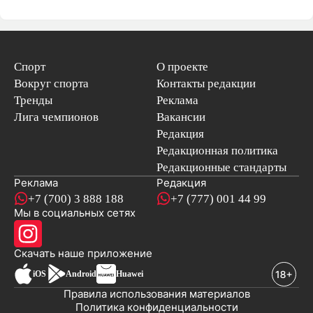
Спорт
О проекте
Вокруг спорта
Контакты редакции
Тренды
Реклама
Лига чемпионов
Вакансии
Редакция
Редакционная политика
Редакционные стандарты
Реклама
Редакция
+7 (700) 3 888 188
+7 (777) 001 44 99
Мы в социальных сетях
новостей
Скачать наше
приложение
iOS
Android
Huawei
Правила использования материалов
Политика конфиденциальности