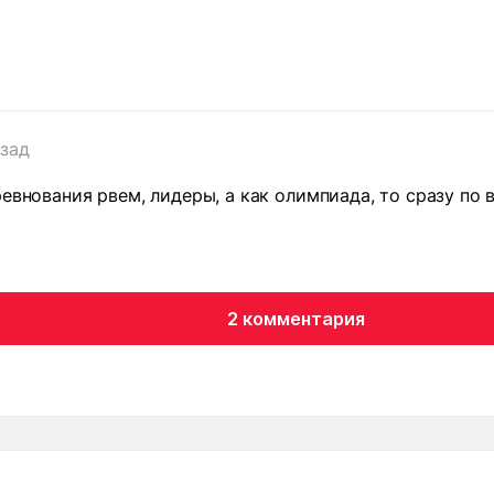
азад
ревнования рвем, лидеры, а как олимпиада, то сразу по 
2 комментария