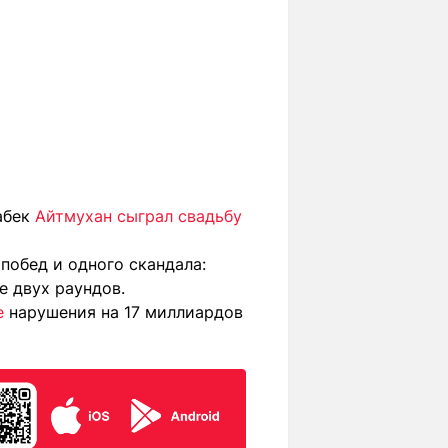
абек
Айтмухан сыграл свадьбу
 побед и одного скандала:
е двух раундов.
е
нарушения на 17 миллиардов