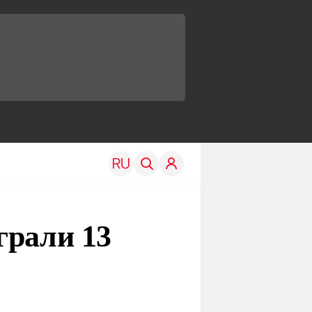
грали 13
TRAVEL
EDU
Моя страна
Новости