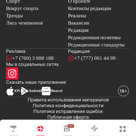
Спорт
О проекте
Вокруг спорта
Контакты редакции
Тренды
Реклама
Лига чемпионов
Вакансии
Редакция
Редакционная политика
Редакционные стандарты
Реклама
Редакция
+7 (700) 3 888 188
+7 (777) 001 44 99
Мы в социальных сетях
новостей
Скачать наше
приложение
iOS
Android
Huawei
Правила использования материалов
Политика конфиденциальности
Политика исправления ошибок
Публичная оферта
© 2008-2026 ТОО «EML»