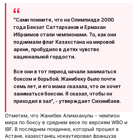
"Сами помните, что на Олимпиаде 2000
года Бекзат Саттарханов и Ермахан
Ибраимов стали чемпионами. То, как они
поднимали флаг Казахстана на мировой
арене, пробудило в детях чувство
национальной гордости.
Все они в тот период начали заниматься
боксом и борьбой. Жанибеку было почти
семь лет, и его мама сказала, что он хочет
заниматься боксом. Я сказал, чтобы он
приходил в зал", - утверждает Сихимбаев.
Отметим, что Жанибек Алимханулы - чемпион
мира по боксу в среднем весе по версиям WBO и
IBF. В последнем поединке, который прошел в
Астане, казахстанец нокаутировал француза