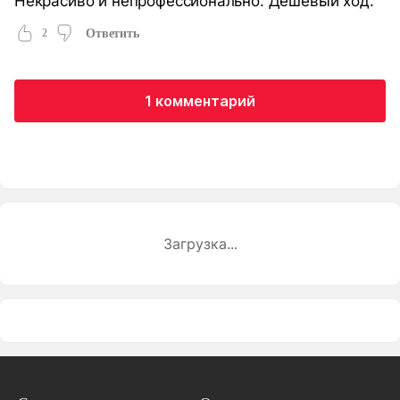
Некрасиво и непрофессионально. Дешевый ход.
2
Ответить
1 комментарий
Загрузка...