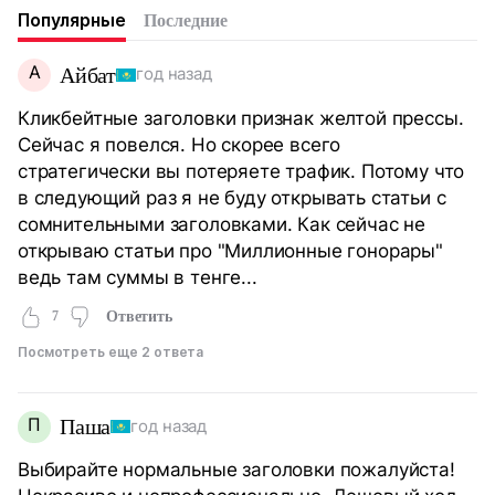
Популярные
Последние
А
Айбат
год назад
Кликбейтные заголовки признак желтой прессы.
Сейчас я повелся. Но скорее всего
стратегически вы потеряете трафик. Потому что
в следующий раз я не буду открывать статьи с
сомнительными заголовками. Как сейчас не
открываю статьи про "Миллионные гонорары"
ведь там суммы в тенге...
7
Ответить
Посмотреть еще 2 ответа
П
Паша
год назад
Выбирайте нормальные заголовки пожалуйста!