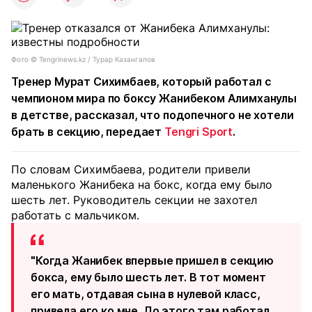
Фото ©️ Tengrinews.kz / Турар Казангапов
Тренер Мурат Сихимбаев, который работал с
чемпионом мира по боксу Жанибеком Алимханулы
в детстве, рассказал, что подопечного не хотели
брать в секцию, передает
Tengri Sport
.
По словам Сихимбаева, родители привели
маленького Жанибека на бокс, когда ему было
шесть лет. Руководитель секции не захотел
работать с мальчиком.
"Когда Жанибек впервые пришел в секцию
бокса, ему было шесть лет. В тот момент
его мать, отдавая сына в нулевой класс,
привела его ко мне. До этого там работал