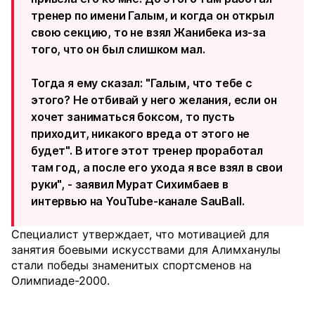
тренер по имени Галым, и когда он открыл
свою секцию, то не взял Жанибека из-за
того, что он был слишком мал.
Тогда я ему сказал: "Галым, что тебе с
этого? Не отбивай у него желания, если он
хочет заниматься боксом, то пусть
приходит, никакого вреда от этого не
будет". В итоге этот тренер проработал
там год, а после его ухода я все взял в свои
руки", - заявил Мурат Сихимбаев в
интервью на YouTube-канале SauBall.
Специалист утверждает, что мотивацией для
занятия боевыми искусствами для Алимханулы
стали победы знаменитых спортсменов на
Олимпиаде-2000.