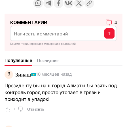
КОММЕНТАРИИ
4
Комментарии проходят модерацию редакцией
Популярные
Последние
З
Зинаш
10 месяцев назад
Президенту бы наш город Алматы бы взять под
контроль город просто утопает в грязи и
приходит в упадок!
1
Ответить