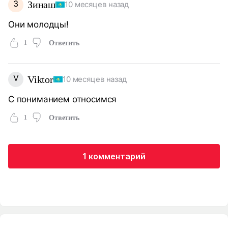
З
Зинаш
10 месяцев назад
Они молодцы!
1
Ответить
V
Viktor
10 месяцев назад
С пониманием относимся
1
Ответить
1 комментарий