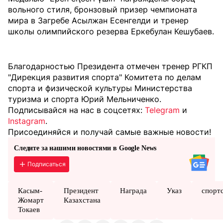
вольного стиля, бронзовый призер чемпионата
мира в Загребе Асылжан Есенгелди и тренер
школы олимпийского резерва Еркебулан Кешубаев.
Благодарностью Президента отмечен тренер РГКП
"Дирекция развития спорта" Комитета по делам
спорта и физической культуры Министерства
туризма и спорта Юрий Мельниченко.
Подписывайся на нас в соцсетях:
Telegram
и
Instagram
.
Присоединяйся и получай самые важные новости!
Следите за нашими новостями в Google News
Подписаться
Касым-
Президент
Награда
Указ
спорт
Жомарт
Казахстана
Токаев