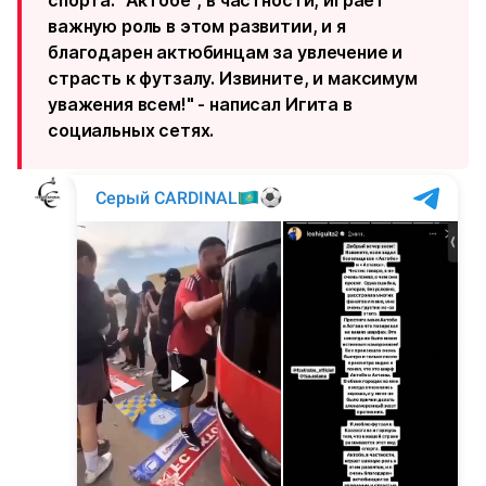
спорта. "Актобе", в частности, играет
важную роль в этом развитии, и я
благодарен актюбинцам за увлечение и
страсть к футзалу. Извините, и максимум
уважения всем!" - написал Игита в
социальных сетях.