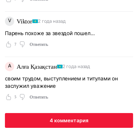
V
Viktor
2 года назад
Парень похоже за звездой пошел…
7
Ответить
А
Алға Қазақстан
2 года назад
своим трудом, выступлением и титулами он
заслужил уважение
5
Ответить
4 комментария