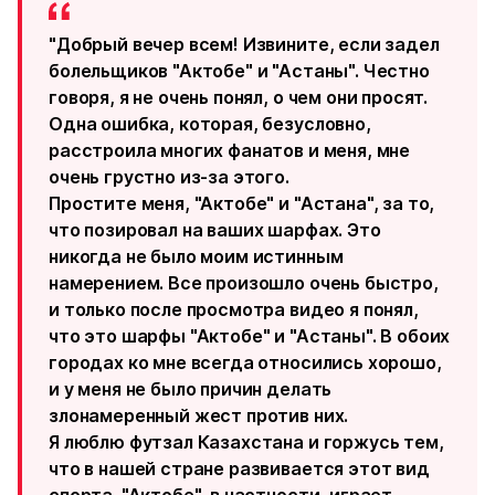
"Добрый вечер всем! Извините, если задел
болельщиков "Актобе" и "Астаны". Честно
говоря, я не очень понял, о чем они просят.
Одна ошибка, которая, безусловно,
расстроила многих фанатов и меня, мне
очень грустно из-за этого.
Простите меня, "Актобе" и "Астана", за то,
что позировал на ваших шарфах. Это
никогда не было моим истинным
намерением. Все произошло очень быстро,
и только после просмотра видео я понял,
что это шарфы "Актобе" и "Астаны". В обоих
городах ко мне всегда относились хорошо,
и у меня не было причин делать
злонамеренный жест против них.
Я люблю футзал Казахстана и горжусь тем,
что в нашей стране развивается этот вид