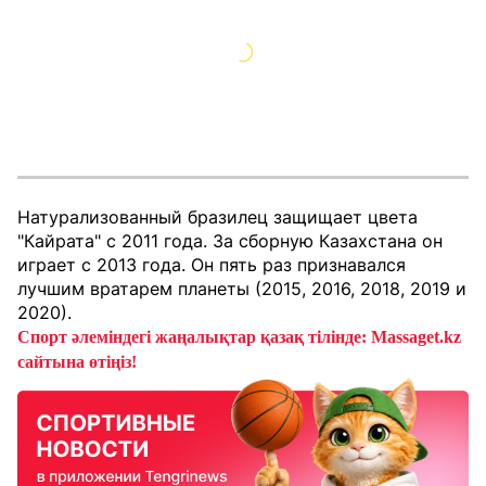
Натурализованный бразилец защищает цвета
"Кайрата" с 2011 года. За сборную Казахстана он
играет с 2013 года. Он пять раз признавался
лучшим вратарем планеты (2015, 2016, 2018, 2019 и
2020).
Спорт әлеміндегі жаңалықтар қазақ тілінде: Massaget.kz
сайтына өтіңіз!