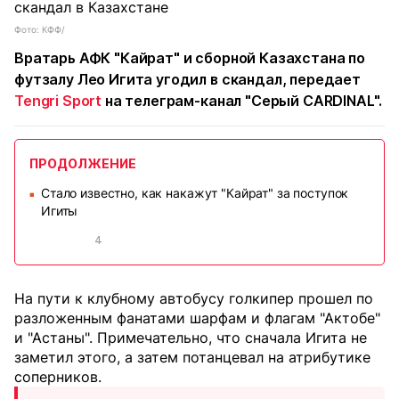
Фото: КФФ/
Вратарь АФК "Кайрат" и сборной Казахстана по
футзалу Лео Игита угодил в скандал, передает
Tengri Sport
на телеграм-канал "Серый CARDINAL".
ПРОДОЛЖЕНИЕ
Стало известно, как накажут "Кайрат" за поступок
■
Игиты
4
На пути к клубному автобусу голкипер прошел по
разложенным фанатами шарфам и флагам "Актобе"
и "Астаны". Примечательно, что сначала Игита не
заметил этого, а затем потанцевал на атрибутике
соперников.