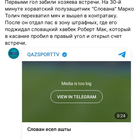
Первыми гол забили хозяева встречи. На 30-й
минуте хорватский полузащитник "Слована" Марко
Толич перехватил мяч и вышел в контратаку.
После он отдал пас в зону штрафных, где его
поджидал словацкий хавбек Роберт Мак, который
в касание пробил в правый угол и открыл счет
встречи.