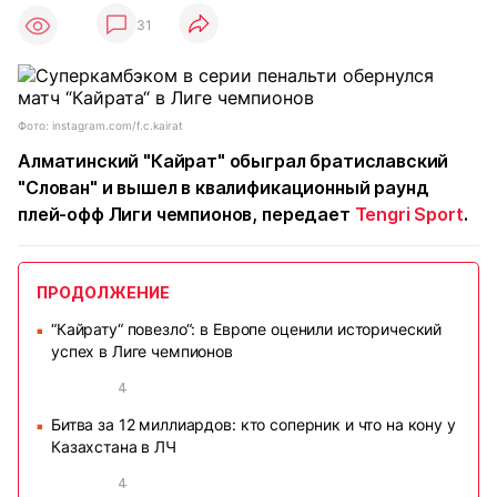
31
Фото: instagram.com/f.c.kairat
Алматинский "Кайрат" обыграл братиславский
"Слован" и вышел в квалификационный раунд
плей-офф Лиги чемпионов, передает
Tengri Sport
.
ПРОДОЛЖЕНИЕ
“Кайрату“ повезло“: в Европе оценили исторический
■
успех в Лиге чемпионов
4
Битва за 12 миллиардов: кто соперник и что на кону у
■
Казахстана в ЛЧ
4