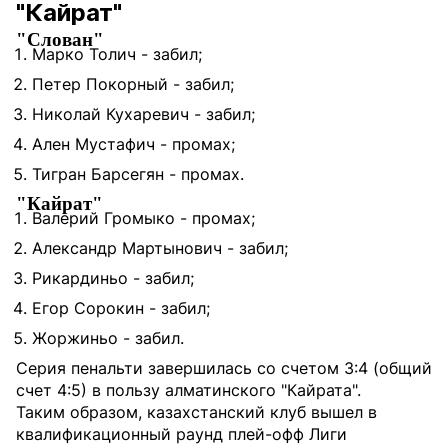
"Кайрат"
"Слован"
Марко Толич - забил;
Петер Покорный - забил;
Николай Кухаревич - забил;
Ален Мустафич - промах;
Тигран Барсегян - промах.
"Кайрат"
Валерий Громыко - промах;
Александр Мартынович - забил;
Рикардиньо - забил;
Егор Сорокин - забил;
Жоржиньо - забил.
Серия пенальти завершилась со счетом 3:4 (общий
счет 4:5) в пользу алматинского "Кайрата".
Таким образом, казахстанский клуб вышел в
квалификационный раунд плей-офф Лиги