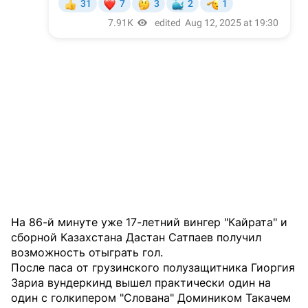
На 86-й минуте уже 17-летний вингер "Кайрата" и
сборной Казахстана Дастан Сатпаев получил
возможность отыграть гол.
После паса от грузинского полузащитника Гиоргия
Зариа вундеркинд вышел практически один на
один с голкипером "Слована"
Домиником Такачем