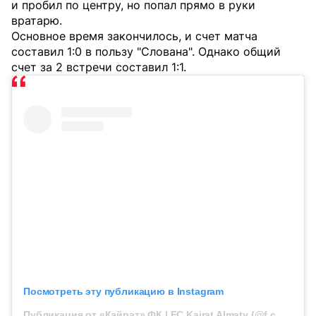
и пробил по центру, но попал прямо в руки
вратарю.
Основное время закончилось, и счет матча
составил 1:0 в пользу "Слована". Однако общий
счет за 2 встречи составил 1:1.
Посмотреть эту публикацию в Instagram
Публикация от «Қайрат» ФК | FC Kairat Almaty (@f.c.kairat)