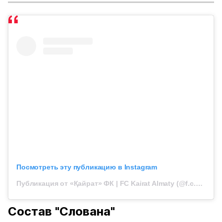
Посмотреть эту публикацию в Instagram
Публикация от «Қайрат» ФК | FC Kairat Almaty (@f.c.kairat)
Состав "Слована"