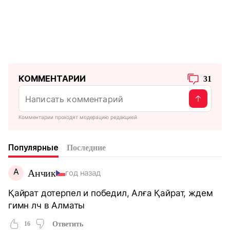
КОММЕНТАРИИ
31
Комментарии проходят модерацию редакцией
Популярные
Последние
А
Анчик
год назад
Қайрат дотерпел и победил, Алға Қайрат, ждем
гимн лч в Алматы
16
Ответить