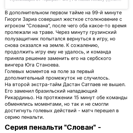
В дополнительном первом тайме на 99-й минуте
Гиорги Зариа совершил жесткое столкновение с
игроком "Слована", после чего оба какое-то время
пролежали на траве. Через минуту грузинский
полузащитник попытался вернуться в игру, но
снова оказался на земле. К сожалению,
продолжить игру ему не удалось, и команда
приняла решение заменить его на сербского
вингера Юга Станоева.
Голевых моментов на поле за первый
дополнительный промежуток не случилось.
На второй экстра-тайм Дастан Сатпаев не вышел.
Его заменил бразильский нападающий
Рикардиньо.
На протяжении 15 минут обе команды
обменялись моментами, но так и не смогли
достигнуть голевых действий - матч перешел в
серию пенальти.
Серия пенальти "Слован" -