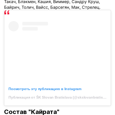
Такач, Блэкмен, Кашия, Виммер, Сандру Круш,
Байрич, Толич, Вайсс, Барсегян, Мак, Стрелец.
Посмотреть эту публикацию в Instagram
Публикация от ŠK Slovan Bratislava (@skslovanbratislava)
Состав "Кайрата"