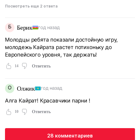
Посмотреть еще 2 ответа
Б
Берик
год назад
Молодцы ребята показали достойную игру,
молодежь Кайрата растет потихоньку до
Европейского уровня, так держать!
14
Ответить
О
Олжик
год назад
Алга Кайрат! Красавчики парни !
10
Ответить
28 комментариев