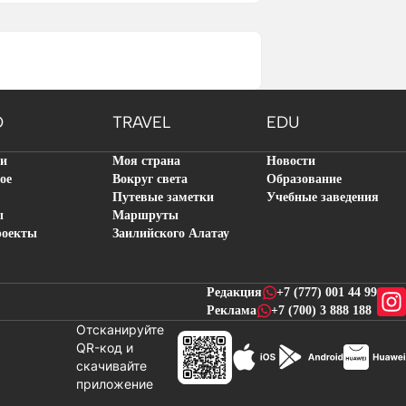
O
TRAVEL
EDU
ти
Моя страна
Новости
ое
Вокруг света
Образование
Путевые заметки
Учебные заведения
ы
Маршруты
роекты
Заилийского Алатау
Редакция
+7 (777) 001 44 99
Реклама
+7 (700) 3 888 188
Отсканируйте
QR-код и
скачивайте
новостей
приложение