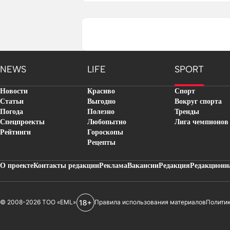
NEWS
LIFE
SPORT
Новости
Красиво
Спорт
Статьи
Выгодно
Вокруг спорта
Погода
Полезно
Тренды
Спецпроекты
Любопытно
Лига чемпионов
Рейтинги
Гороскопы
Рецепты
О проекте
Контакты редакции
Реклама
Вакансии
Редакция
Редакционн
© 2008-2026 ТОО «EML»
Правила использования материалов
Полити