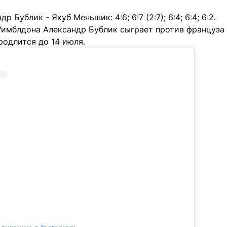
 Бублик - Якуб Меньшик: 4:6; 6:7 (2:7); 6:4; 6:4; 6:2.
Уимблдона Александр Бублик сыграет против француза 
родлится до 14 июля.