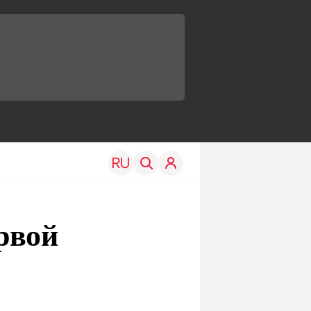
рвой
TRAVEL
EDU
Моя страна
Новости