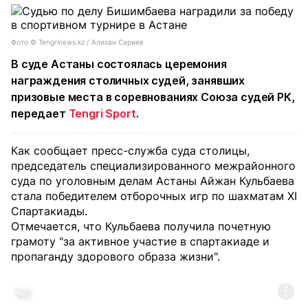
Фото ©️ Tengrinews.kz / Алихан Сариев
В суде Астаны состоялась церемония
награждения столичных судей, занявших
призовые места в соревнованиях Союза судей РК,
передает
Tengri Sport
.
Как сообщает пресс-служба суда столицы,
председатель специализированного межрайонного
суда по уголовным делам Астаны Айжан Кульбаева
стала победителем отборочных игр по шахматам XI
Спартакиады.
Отмечается, что Кульбаева получила почетную
грамоту "за активное участие в спартакиаде и
пропаганду здорового образа жизни".