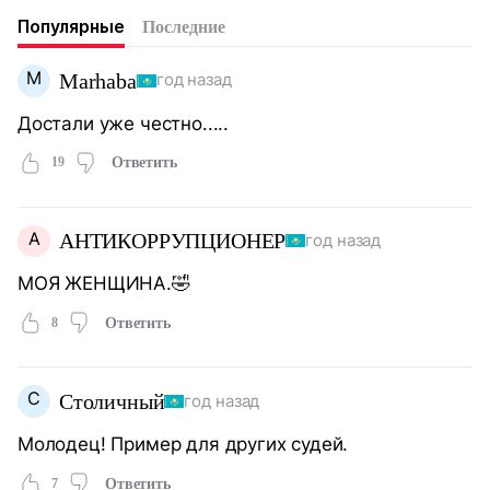
Популярные
Последние
M
Marhaba
год назад
Достали уже честно.....
19
Ответить
А
АНТИКОРРУПЦИОНЕР
год назад
МОЯ ЖЕНЩИНА.🤣
8
Ответить
С
Столичный
год назад
Молодец! Пример для других судей.
7
Ответить