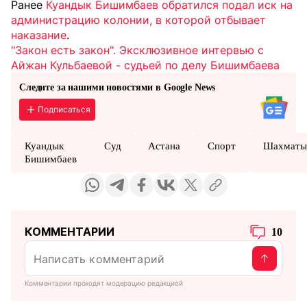
Ранее
Куандык Бишимбаев обратился подал иск на
администрацию колонии, в которой отбывает
наказание
.
"Закон есть закон". Эксклюзивное интервью с
Айжан Кульбаевой - судьей по делу Бишимбаева
Следите за нашими новостями в Google News
Подписаться
Куандык
Суд
Астана
Спорт
Шахмат
Бишимбаев
КОММЕНТАРИИ
10
Комментарии проходят модерацию редакцией