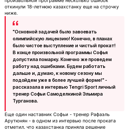
произвольной программе несколько ошибок
откинули 18-летнюю казахстанку еще на строчку
ниже.
"⁠Основной задачей было завоевать
олимпийскую лицензию! Конечно, в планах
было чистое выступление и чистый прокат!
В конце произвольной программы Софья
допустила помарку. Конечно же проведем
работу над ошибками. Будем работать
дальше и, думаю, к новому сезону мы
подойдем уже в более лучшей форме!" -
рассказала в интервью Tengri Sport личный
тренер Софьи Самоделкиной Эльмира
Турганова.
Еще один наставник Софьи - тренер Рафаэль
Арутюнян - в одном из интервью после проката
отметил, что казахстанка приняла решение