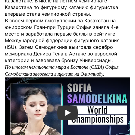
Казахстане. В июле на летнем чемпионате
Казахстана по фигурному катанию фигуристка
впервые стала чемпионкой страны.
В своем первом выступлении за Казахстан на
юниорском Гран-при Турции Софья заняла 4-е
место и заработала первые баллы в рейтинге
Международной федерации фигурного катания
(ISU). Затем Самоделкина выиграла серебро
мемориала Дениса Тена в Астане во взрослой
категории и завоевала бронзу Универсиады.
По итогам чемпионата мира в Бостоне (США) Софья
Самоделкина завоевала лицензию на Олимпиаду.
Смотреть видео YouTube