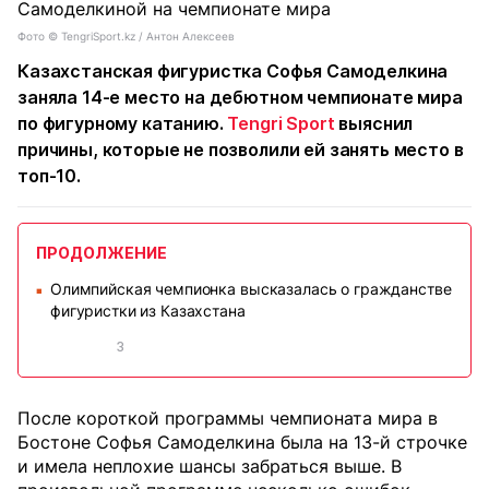
Фото ©️ TengriSport.kz / Антон Алексеев
Казахстанская фигуристка Софья Самоделкина
заняла 14-е место на дебютном чемпионате мира
по фигурному катанию.
Tengri Sport
выяснил
причины, которые не позволили ей занять место в
топ-10.
ПРОДОЛЖЕНИЕ
Олимпийская чемпионка высказалась о гражданстве
■
фигуристки из Казахстана
3
После короткой программы чемпионата мира в
Бостоне Софья Самоделкина была на 13-й строчке
и имела неплохие шансы забраться выше. В