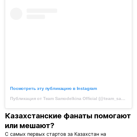
Посмотреть эту публикацию в Instagram
Публикация от Team Samodelkina Official (@team_samodelkina)
Казахстанские фанаты помогают
или мешают?
С самых первых стартов за Казахстан на