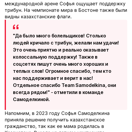
международной арене Софья ощущает поддержку
трибун. На чемпионате мира в Бостоне также были
видны казахстанские флаги.
"Да было много болельщиков! Столько
людей кричало с трибун, желали нам удачи!
Это очень приятно и реально оказывает
колоссальную поддержку! Также в
соцсетях пишут очень много хороших и
теплых слов! Огромное спасибо, тем кто
нас поддерживает и верит в нас!
Отдельное спасибо Team Samodelkina, они
всегда рядом!" - отметили в команде
Самоделкиной.
Напомним, в 2023 году Софья Самоделкина
приняла решение получить казахстанское
гражданство, так как ее мама родилась в