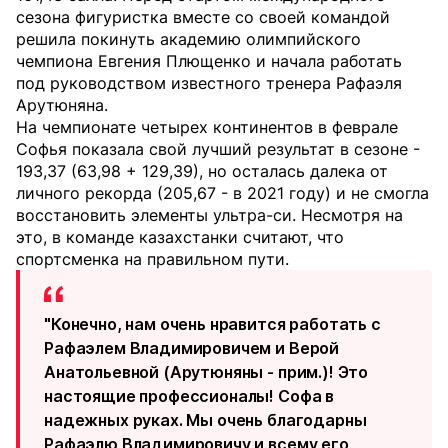
сезона фигуристка вместе со своей командой
решила покинуть академию олимпийского
чемпиона Евгения Плющенко и начала работать
под руководством известного тренера Рафаэля
Арутюняна.
На чемпионате четырех континентов в феврале
Софья показала свой лучший результат в сезоне -
193,37 (63,98 + 129,39), но осталась далека от
личного рекорда (205,67 - в 2021 году) и не смогла
восстановить элементы ультра-си. Несмотря на
это, в команде казахстанки считают, что
спортсменка на правильном пути.
"Конечно, нам очень нравится работать с
Рафаэлем Владимировичем и Верой
Анатольевной (Арутюняны - прим.)! Это
настоящие профессионалы! Софа в
надежных руках. Мы очень благодарны
Рафаэлю Владимировичу и всему его