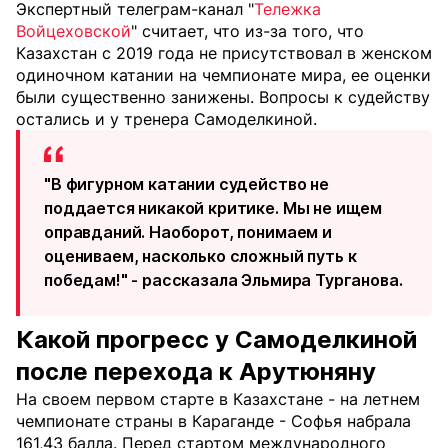
Экспертный телеграм-канал "
Тележка
Войцеховской
" считает, что из-за того, что
Казахстан с 2019 года не присутствовал в женском
одиночном катании на чемпионате мира, ее оценки
были существенно занижены. Вопросы к судейству
остались и у тренера Самоделкиной.
"В фигурном катании судейство не
поддается никакой критике. Мы не ищем
оправданий. Наоборот, понимаем и
оцениваем, насколько сложный путь к
победам!" - рассказала Эльмира Турганова.
Какой прогресс у Самоделкиной
после перехода к Арутюняну
На своем первом старте в Казахстане - на летнем
чемпионате страны в Караганде - Софья набрала
161,43 балла. Перед стартом международного