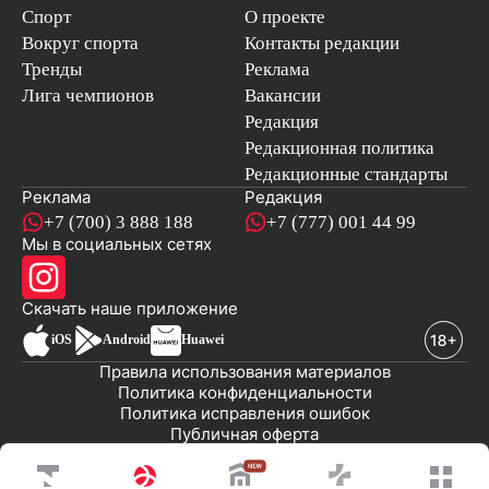
Спорт
О проекте
Вокруг спорта
Контакты редакции
Тренды
Реклама
Лига чемпионов
Вакансии
Редакция
Редакционная политика
Редакционные стандарты
Реклама
Редакция
+7 (700) 3 888 188
+7 (777) 001 44 99
Мы в социальных сетях
новостей
Скачать наше
приложение
iOS
Android
Huawei
Правила использования материалов
Политика конфиденциальности
Политика исправления ошибок
Публичная оферта
© 2008-2026 ТОО «EML»