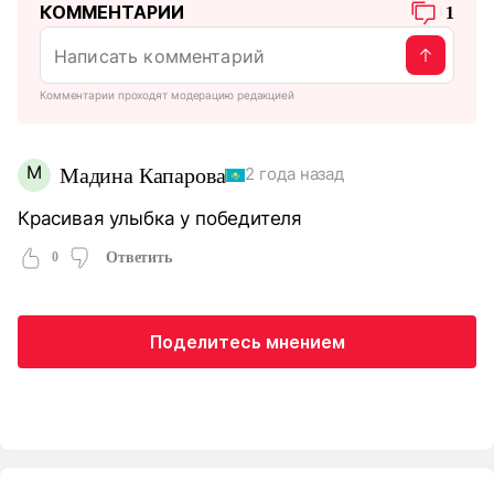
КОММЕНТАРИИ
1
Комментарии проходят модерацию редакцией
М
Мадина Капарова
2 года назад
Красивая улыбка у победителя
0
Ответить
Поделитесь мнением