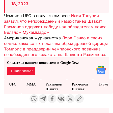
18, 2023
Чемпион UFC в полулегком весе
Илия Топурия
заявил, что непобежденный казахстанец Шавкат
Рахмонов одержит победу над обладателем пояса
Белалом Мухаммадом
.
Американская журналистка
Лора Санко в своих
социальных сетях показала образ древней царицы
Томирис в преддверии чемпионского поединка
непобежденного казахстанца Шавката Рахмонова
.
Следите за нашими новостями в Google News
Подписаться
UFC
MMA
Рахмонов
Рахмонов
Титул
Шавкат
Шавкат