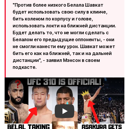
"Против более низкого Белала Шавкат
будет использовать свою силу в клинче,
бить коленом по корпусу и голове,
использовать локти на ближней дистанции.
Будет делать то, что не могли сделать с
Белалом его предыдущие оппоненты, - они
не смогли нанести ему урон. Шавкат может
бить его как на ближней, так и на дальней
дистанции", - заявил Мэнсон в своем
подкасте.
Смотреть видео YouTube