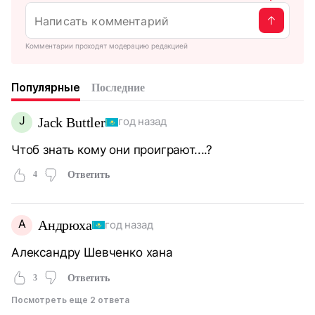
Комментарии проходят модерацию редакцией
Популярные
Последние
J
Jack Buttler
год назад
Чтоб знать кому они проиграют....?
4
Ответить
А
Андрюха
год назад
Александру Шевченко хана
3
Ответить
Посмотреть еще 2 ответа