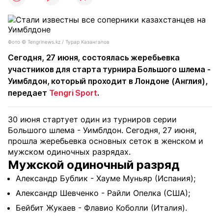
Фото ©️ Tengrinews.kz / Турар Казангапов
Сегодня, 27 июня, состоялась жеребьевка
участников для старта турнира Большого шлема -
Уимблдон, который проходит в Лондоне (Англия),
передает
Tengri Sport
.
30 июня стартует один из турниров серии
Большого шлема - Уимблдон. Сегодня, 27 июня,
прошла жеребьевка основных сеток в женском и
мужском одиночных разрядах.
Мужской одиночный разряд
Александр Бублик - Хауме Муньяр (Испания);
Александр Шевченко - Райли Опелка (США);
Бейбит Жукаев - Флавио Коболли (Италия).