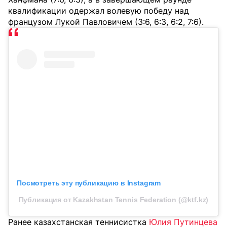
квалификации одержал волевую победу над
французом Лукой Павловичем (3:6, 6:3, 6:2, 7:6).
Посмотреть эту публикацию в Instagram
Публикация от Kazakhstan Tennis Federation (@ktf.kz)
Ранее казахстанская теннисистка
Юлия Путинцева