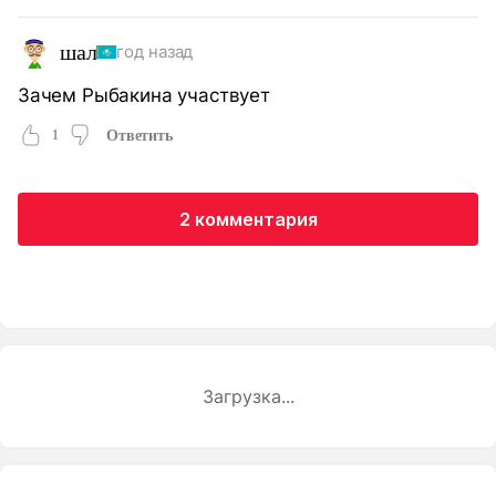
шал
год назад
Зачем Рыбакина участвует
1
Ответить
2 комментария
Загрузка...