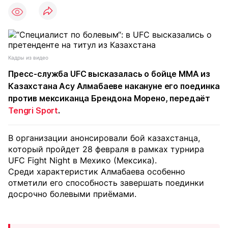
Кадры из видео
Пресс-служба UFC высказалась о бойце MMA из
Казахстана Асу Алмабаеве накануне его поединка
против мексиканца Брендона Морено, передаёт
Tengri Sport
.
В организации анонсировали бой казахстанца,
который пройдет 28 февраля в рамках турнира
UFC Fight Night в Мехико (Мексика).
Среди характеристик Алмабаева особенно
отметили его способность завершать поединки
досрочно болевыми приёмами.