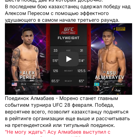
В последнем бою казахстанец одержал победу над
Алексом Пересом с помощью эффектного
удушающего в самом начале третьего раунда.
Смотреть видео YouTube
Поединок Алмабаев - Морено станет главным
событием турнира UFC 28 февраля. Победа,
вероятнее всего, позволит казахстанцу подняться
в рейтинге организации еще выше и рассчитывать
на претендентский или титульный поединок.
"Не могу ждать": Асу Алмабаев выступил с