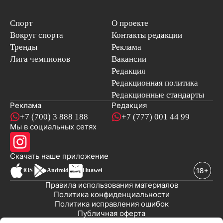
Спорт
О проекте
Вокруг спорта
Контакты редакции
Тренды
Реклама
Лига чемпионов
Вакансии
Редакция
Редакционная политика
Редакционные стандарты
Реклама
Редакция
+7 (700) 3 888 188
+7 (777) 001 44 99
Мы в социальных сетях
новостей
Скачать наше
приложение
iOS
Android
Huawei
Правила использования материалов
Политика конфиденциальности
Политика исправления ошибок
Публичная оферта
© 2008-2026 ТОО «EML»