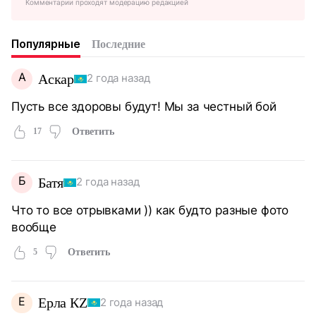
Комментарии проходят модерацию редакцией
Популярные
Последние
А
Аскар
2 года назад
Пусть все здоровы будут! Мы за честный бой
17
Ответить
Б
Батя
2 года назад
Что то все отрывками )) как будто разные фото
вообще
5
Ответить
Е
Ерла КZ
2 года назад