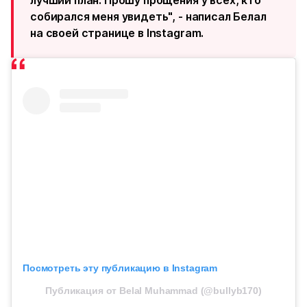
лучший план. Прошу прощения у всех, кто
собирался меня увидеть", - написал Белал
на своей странице в Instagram.
Посмотреть эту публикацию в Instagram
Публикация от Belal Muhammad (@bullyb170)