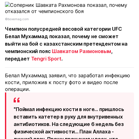
©boxemag.com
Чемпион полусредней весовой категории UFC
Белал Мухаммад показал, почему не сможет
выйти на бой с казахстанским претендентом на
чемпионский пояс
Шавкатом Рахмоновым
,
передает
Tengri Sport
.
Белал Мухаммад заявил, что заработал инфекцию
кости, приложив к посту фото и видео после
операции.
"Поймал инфекцию кости в ноге... пришлось
вставить катетер в руку для внутривенных
антибиотиков. На следующие 6 недель без
физической активности… План Аллаха -