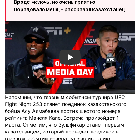
Вроде мелочь, но очень приятно.
Порадовало меня, - рассказал казахстанец.
Смотреть видео YouTube
Напомним, что главным событием турнира UFC
Fight Night 253 станет поединок казахстанского
бойца Асу Алмабаева против шестого номера
рейтинга Манеля Капе. Встреча произойдет 1
марта. Отметим, что Зульфикар станет первым
казахстанцем, который проведет поединок в
главном событии вечера, за всю историю