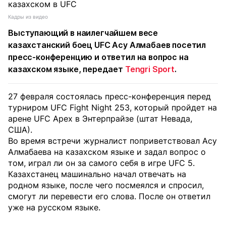
Кадры из видео
Выступающий в наилегчайшем весе
казахстанский боец UFC Асу Алмабаев посетил
пресс-конференцию и ответил на вопрос на
казахском языке, передает
Tengri Sport
.
27 февраля состоялась пресс-конференция перед
турниром UFC Fight Night 253, который пройдет на
арене UFC Apex в Энтерпрайзе (штат Невада,
США).
Во время встречи журналист поприветствовал Асу
Алмабаева на казахском языке и задал вопрос о
том, играл ли он за самого себя в игре UFC 5.
Казахстанец машинально начал отвечать на
родном языке, после чего посмеялся и спросил,
смогут ли перевести его слова. После он ответил
уже на русском языке.