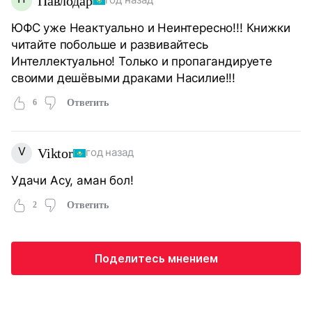
Павлодар
год назад
ЮФС уже Неактуально и Неинтересно!!! Книжки
читайте побольше и развивайтесь
Интеллектуально! Только и пропагандируете
своими дешёвыми драками Насилие!!!
6
Ответить
V
Viktor
год назад
Удачи Асу, аман бол!
2
Ответить
Поделитесь мнением