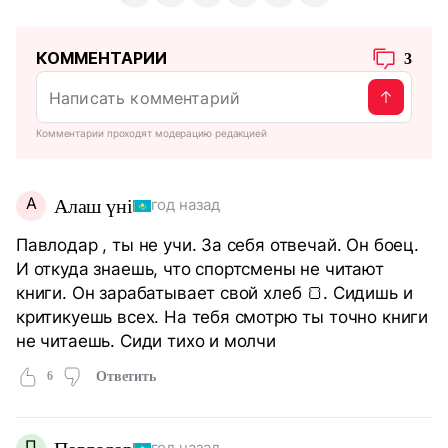
КОММЕНТАРИИ
3
Комментарии проходят модерацию редакцией
А
Алаш үні
год назад
Павлодар , ты не учи. За себя отвечай. Он боец.
И откуда знаешь, что спортсмены не читают
книги. Он зарабатывает свой хлеб 🍞. Сидишь и
критикуешь всех. На тебя смотрю ты точно книги
не читаешь. Сиди тихо и молчи
6
Ответить
П