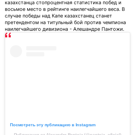
казахстанца стопроцентная статистика побед и
восьмое место в рейтинге наилегчайшего веса. В
случае победы над Капе казахстанец станет
претендентом на титульный бой против чемпиона
наилегчайшего дивизиона - Алешандре Пантожи.
Посмотреть эту публикацию в Instagram
Публикация от Alexandre Pantoja (@pantoja_oficial)