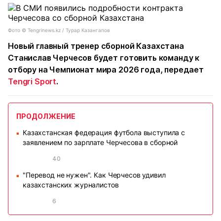
Фото ©️ Tengrinews.kz / Турар Казангапов
Новый главный тренер сборной Казахстана
Станислав Черчесов будет готовить команду к
отбору на Чемпионат мира 2026 года, передает
Tengri Sport
.
ПРОДОЛЖЕНИЕ
Казахстанская федерация футбола выступила с
■
заявлением по зарплате Черчесова в сборной
40
"Перевод не нужен". Как Черчесов удивил
■
казахстанских журналистов
6