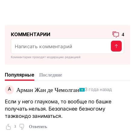
КОММЕНТАРИИ
4
Комментарии проходят модерацию редакцией
Популярные
Последние
А
Арман Жан де Чемолган
3 года назад
Если у него глаукома, то вообще по башке
получать нельзя. Безопаснее безногому
таэквондо заниматься.
3
Ответить