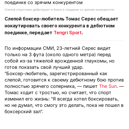
Слепой спортсмен дебютирует в боксе в поединке со зрячим конкурентом
Слепой боксер-любитель
Томас Серес
обещает
нокаутировать своего конкурента в дебютном
поединке, передает
Tengri Sport
.
По информации СМИ, 23-летний Серес видит
только на 3 фута (около одного метра) перед
собой из-за тяжелой врожденной глаукомы, но
готов показать свой лучший удар.
"Боксер-любитель, зарегистрированный как
слепой, готовится к своему дебютному бою против
полностью зрячего соперника, — пишет
The Sun
. —
Томас ходит с тростью, но считает, что спорт
изменил его жизнь: "Я всегда хотел боксировать,
но не думал, что смогу это делать, пока не пошел в
боксерский зал".