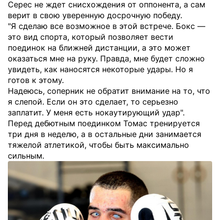
Серес не ждет снисхождения от оппонента, а сам
верит в свою уверенную досрочную победу.
"Я сделаю все возможное в этой встрече. Бокс —
это вид спорта, который позволяет вести
поединок на ближней дистанции, а это может
оказаться мне на руку. Правда, мне будет сложно
увидеть, как наносятся некоторые удары. Но я
готов к этому.
Надеюсь, соперник не обратит внимание на то, что
я слепой. Если он это сделает, то серьезно
заплатит. У меня есть нокаутирующий удар".
Перед дебютным поединком Томас тренируется
три дня в неделю, а в остальные дни занимается
тяжелой атлетикой, чтобы быть максимально
сильным.