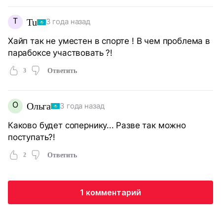
T
Tu
3 года назад
Хайп так не уместен в спорте ! В чем проблема в
парабоксе участвовать ?!
3
Ответить
О
Ольга
3 года назад
Каково будет сопернику... Разве так можно
поступать?!
2
Ответить
1 комментарий