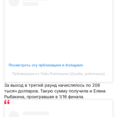
Посмотреть эту публикацию в Instagram
Публикация от Yulia Putintseva (@yulia_putintseva)
За выход в третий раунд начислялось по 206
тысяч долларов. Такую сумму получила и Елена
Рыбакина, проигравшая в 1/16 финала.