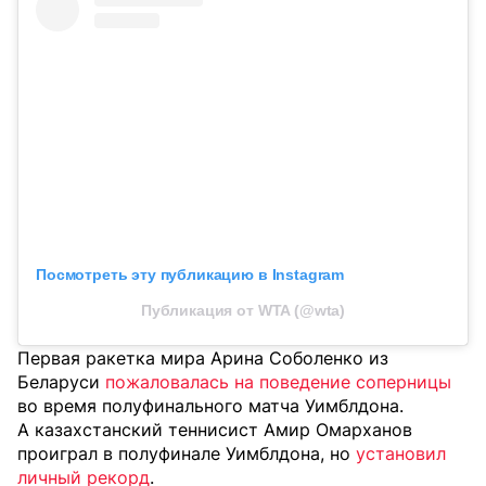
Посмотреть эту публикацию в Instagram
Публикация от WTA (@wta)
Первая ракетка мира Арина Соболенко из
Беларуси
пожаловалась на поведение соперницы
во время полуфинального матча Уимблдона.
А казахстанский теннисист Амир Омарханов
проиграл в полуфинале Уимблдона, но
установил
личный рекорд
.