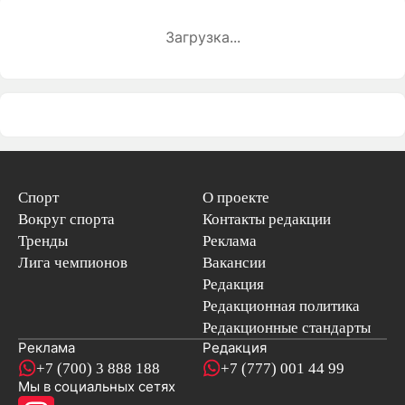
Загрузка...
Спорт
О проекте
Вокруг спорта
Контакты редакции
Тренды
Реклама
Лига чемпионов
Вакансии
Редакция
Редакционная политика
Редакционные стандарты
Реклама
Редакция
+7 (700) 3 888 188
+7 (777) 001 44 99
Мы в социальных сетях