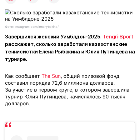
Фото: instagram.com/lenarybakina/
Завершился женский Уимблдон-2025.
Tengri Sport
расскажет, сколько заработали казахстанские
теннисистки Елена Рыбакина и Юлия Путинцева на
турнире.
Как сообщает
The Sun
, общий призовой фонд
составил порядка 72,6 миллиона долларов.
За участие в первом круге, в котором завершила
турнир Юлия Путинцева, начислялось 90 тысяч
долларов.