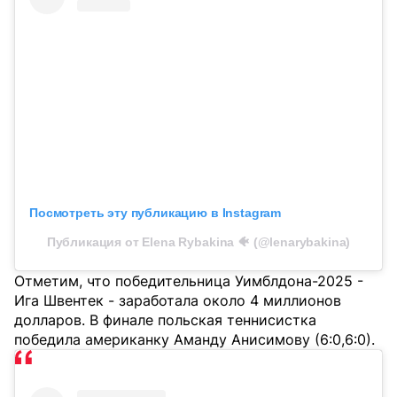
Посмотреть эту публикацию в Instagram
Публикация от Elena Rybakina 🐠 (@lenarybakina)
Отметим, что победительница Уимблдона-2025 -
Ига Швентек - заработала около 4 миллионов
долларов. В финале польская теннисистка
победила американку Аманду Анисимову (6:0,6:0).