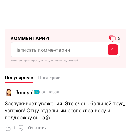
КОММЕНТАРИИ
5
Комментарии проходят модерацию редакцией
Популярные
Последние
Jonnyai
год назад
Заслуживает уважения! Это очень большой труд,
успехов! Отцу отдельный респект за веру и
поддержку сына👍
1
Ответить