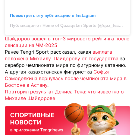
Посмотреть эту публикацию в Instagram
Публикация от Home of Qazaqstan Sports (@qaz_team_official)
Шайдоров вошел в топ-3 мирового рейтинга после
сенсации на ЧМ-2025
Ранее Tengri Sport рассказал, какая
выплата
положена Михаилу Шайдорову от государства
за
серебро чемпионата мира по фигурному катанию.
А другая казахстанская фигуристка
Софья
Самоделкина вернулась после чемпионата мира в
Бостоне в Астану
.
Повторил результат Дениса Тена: что известно о
Михаиле Шайдорове