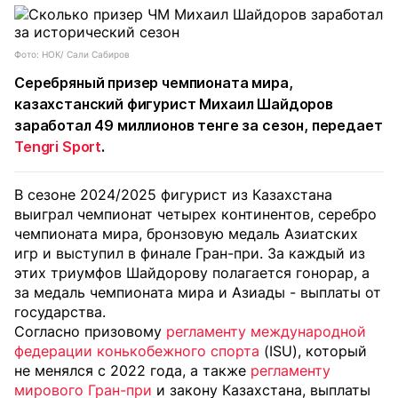
Фото: НОК/ Сали Сабиров
Серебряный призер чемпионата мира,
казахстанский фигурист Михаил Шайдоров
заработал 49 миллионов тенге за сезон, передает
Tengri Sport
.
В сезоне 2024/2025 фигурист из Казахстана
выиграл чемпионат четырех континентов, серебро
чемпионата мира, бронзовую медаль Азиатских
игр и выступил в финале Гран-при. За каждый из
этих триумфов Шайдорову полагается гонорар, а
за медаль чемпионата мира и Азиады - выплаты от
государства.
Согласно призовому
регламенту международной
федерации конькобежного спорта
(ISU), который
не менялся с 2022 года, а также
регламенту
мирового Гран-при
и закону Казахстана, выплаты