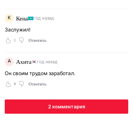
К
Кена
год назад
Заслужил!
1
Ответить
А
Ахита
год назад
Он своим трудом заработал.
0
Ответить
2 комментария