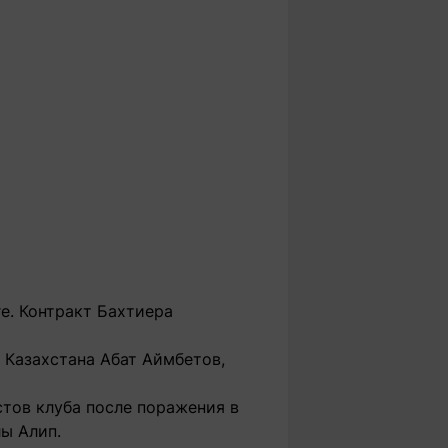
е. Контракт Бахтиера
 Казахстана Абат Аймбетов,
тов клуба после поражения в
ы Алип.