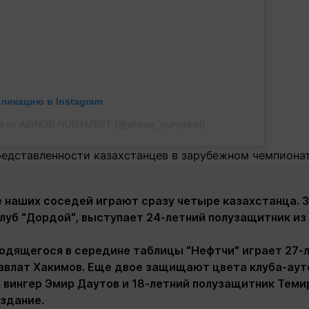
бликацию в Instagram
я от ABINUR NURYMBET (@abinur_nurymbet)
редставленности казахстанцев в зарубежном чемпиона
е наших соседей играют сразу четыре казахстанца. З
клуб "Дордой", выступает 24-летний полузащитник из
ходящегося в середине таблицы "Нефтчи" играет 27-
авлат Хакимов. Еще двое защищают цвета клуба-аут
 вингер Эмир Даутов и 18-летний полузащитник Теми
здание.