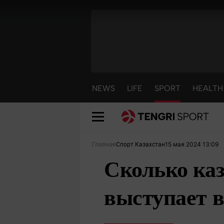
NEWS
LIFE
SPORT
HEALTH
15 мая 2024 13:09
Главная
Спорт Казахстан
Сколько каз
выступает 
NEWS
LIFE
S
Новости
Красиво
С