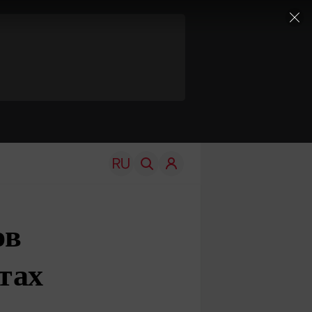
ов
тах
TRAVEL
EDU
Моя страна
Новости