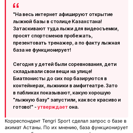
"На весь интернет афишируют открытие
лыжной базы в столице Казахстана!
Затаскивают туда лыжи для видеосъемки,
просят спортсменов пробежать,
презентовать тренажер, а по факту лыжная
база не функционирует!
Сегодня у детей были соревнования, дети
складывали свои вещи на улице!
Биатлонисты до сих пор базируются в
контейнерах, лыжники в амфитеатре. Зато
в пабликах показывают, какую хорошую
"лыжную базу" запустили, как все красиво и
готово!" -
утверждает
она.
Корреспондент Tengri Sport сделал запрос о базе в
акимат Астаны. По их мнению, база функционирует