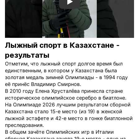
Смотреть видео YouTube
Лыжный спорт в Казахстане -
результаты
Отметим, что лыжный спорт долгое время был
единственным, в котором у Казахстана была
золотая медаль зимней Олимпиады - в 1994 году
её принёс Владимир Смирнов.
В 2010 году Елена Хрусталёва принесла стране
историческое олимпийское серебро в биатлоне.
На Олимпиаде 2026 лучшим результатом сборной
Казахстана стало 15-е место (из 19) в женской
лыжной эстафете и 42-е место в гонке биатлонной
преследования.
В общем зачёте Олимпийских игр в Италии
сборная Казахстана заняла 19-е место - одно из