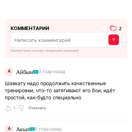
КОММЕНТАРИИ
2
Комментарии проходят модерацию редакцией
А
Айбын
3 года назад
Шавкату надо продолжить качественные
тренировки, что-то затягивают его бои, идёт
простой, как-будто специально
1
Ответить
А
Акыл
3 года назад