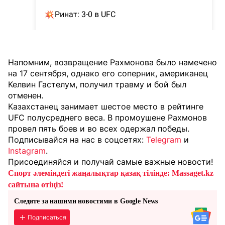
Напомним, возвращение Рахмонова было намечено
на 17 сентября, однако его соперник, американец
Келвин Гастелум, получил травму и бой был
отменен.
Казахстанец занимает шестое место в рейтинге
UFC полусреднего веса. В промоушене Рахмонов
провел пять боев и во всех одержал победы.
Подписывайся на нас в соцсетях:
Telegram
и
Instagram
.
Присоединяйся и получай самые важные новости!
Спорт әлеміндегі жаңалықтар қазақ тілінде: Massaget.kz
сайтына өтіңіз!
Следите за нашими новостями в Google News
Подписаться