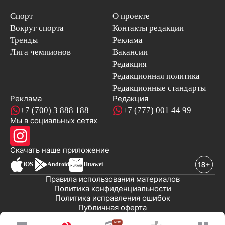
Спорт
О проекте
Вокруг спорта
Контакты редакции
Тренды
Реклама
Лига чемпионов
Вакансии
Редакция
Редакционная политика
Редакционные стандарты
Реклама
Редакция
+7 (700) 3 888 188
+7 (777) 001 44 99
Мы в социальных сетях
новостей
Скачать наше
приложение
iOS
Android
Huawei
Правила использования материалов
Политика конфиденциальности
Политика исправления ошибок
Публичная оферта
© 2008-2026 ТОО «EML»