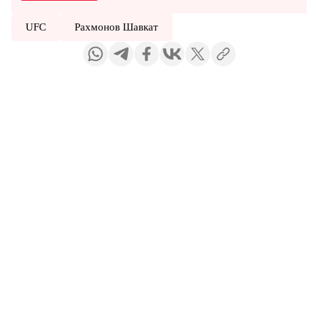
UFC
Рахмонов Шавкат