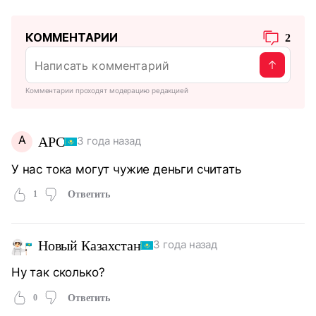
КОММЕНТАРИИ
2
Комментарии проходят модерацию редакцией
А
АРС
3 года назад
У нас тока могут чужие деньги считать
1
Ответить
Новый Казахстан
3 года назад
Ну так сколько?
0
Ответить