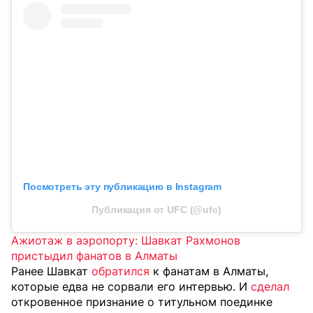
Посмотреть эту публикацию в Instagram
Публикация от UFC (@ufc)
Ажиотаж в аэропорту: Шавкат Рахмонов
пристыдил фанатов в Алматы
Ранее Шавкат
обратился
к фанатам в Алматы,
которые едва не сорвали его интервью. И
сделал
откровенное признание о титульном поединке