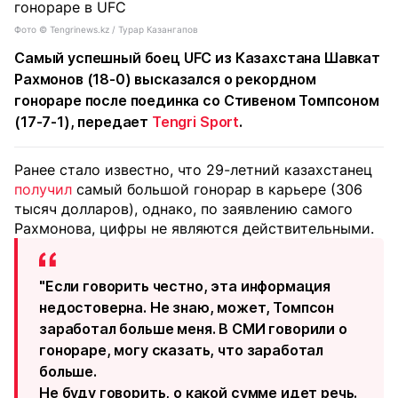
Фото ©️ Tengrinews.kz / Турар Казангапов
Самый успешный боец UFC из Казахстана Шавкат
Рахмонов (18-0) высказался о рекордном
гонораре после поединка со Стивеном Томпсоном
(17-7-1), передает
Tengri Sport
.
Ранее стало известно, что 29-летний казахстанец
получил
самый большой гонорар в карьере (306
тысяч долларов), однако, по заявлению самого
Рахмонова, цифры не являются действительными.
"Если говорить честно, эта информация
недостоверна. Не знаю, может, Томпсон
заработал больше меня. В СМИ говорили о
гонораре, могу сказать, что заработал
больше.
Не буду говорить, о какой сумме идет речь.